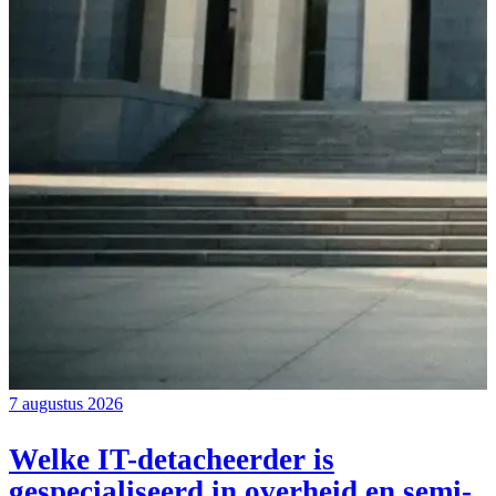
7 augustus 2026
Welke IT-detacheerder is
gespecialiseerd in overheid en semi-