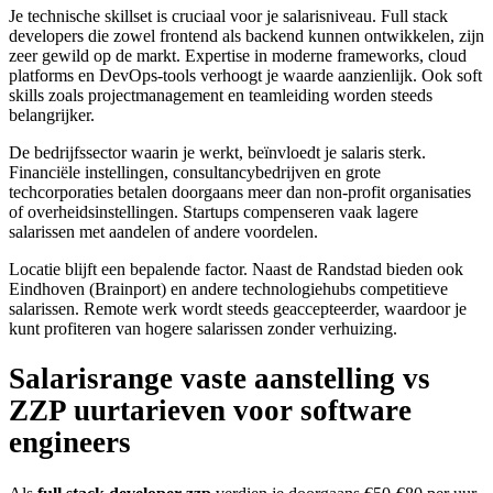
Je technische skillset is cruciaal voor je salarisniveau. Full stack
developers die zowel frontend als backend kunnen ontwikkelen, zijn
zeer gewild op de markt. Expertise in moderne frameworks, cloud
platforms en DevOps-tools verhoogt je waarde aanzienlijk. Ook soft
skills zoals projectmanagement en teamleiding worden steeds
belangrijker.
De bedrijfssector waarin je werkt, beïnvloedt je salaris sterk.
Financiële instellingen, consultancybedrijven en grote
techcorporaties betalen doorgaans meer dan non-profit organisaties
of overheidsinstellingen. Startups compenseren vaak lagere
salarissen met aandelen of andere voordelen.
Locatie blijft een bepalende factor. Naast de Randstad bieden ook
Eindhoven (Brainport) en andere technologiehubs competitieve
salarissen. Remote werk wordt steeds geaccepteerder, waardoor je
kunt profiteren van hogere salarissen zonder verhuizing.
Salarisrange vaste aanstelling vs
ZZP uurtarieven voor software
engineers