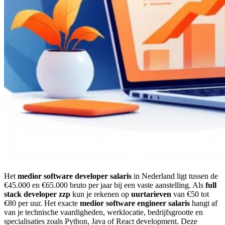
Het
medior software developer salaris
in Nederland ligt tussen de
€45.000 en €65.000 bruto per jaar bij een vaste aanstelling. Als
full
stack developer zzp
kun je rekenen op
uurtarieven
van €50 tot
€80 per uur. Het exacte
medior software engineer salaris
hangt af
van je technische vaardigheden, werklocatie, bedrijfsgrootte en
specialisaties zoals Python, Java of React development. Deze