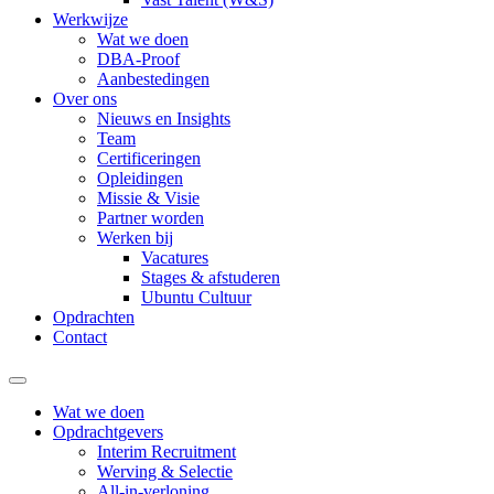
Werkwijze
Wat we doen
DBA-Proof
Aanbestedingen
Over ons
Nieuws en Insights
Team
Certificeringen
Opleidingen
Missie & Visie
Partner worden
Werken bij
Vacatures
Stages & afstuderen
Ubuntu Cultuur
Opdrachten
Contact
Wat we doen
Opdrachtgevers
Interim Recruitment
Werving & Selectie
All-in-verloning