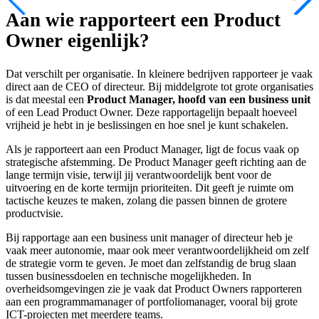
Aan wie rapporteert een Product
Owner eigenlijk?
Dat verschilt per organisatie. In kleinere bedrijven rapporteer je vaak
direct aan de CEO of directeur. Bij middelgrote tot grote organisaties
is dat meestal een
Product Manager, hoofd van een business unit
of een Lead Product Owner. Deze rapportagelijn bepaalt hoeveel
vrijheid je hebt in je beslissingen en hoe snel je kunt schakelen.
Als je rapporteert aan een Product Manager, ligt de focus vaak op
strategische afstemming. De Product Manager geeft richting aan de
lange termijn visie, terwijl jij verantwoordelijk bent voor de
uitvoering en de korte termijn prioriteiten. Dit geeft je ruimte om
tactische keuzes te maken, zolang die passen binnen de grotere
productvisie.
Bij rapportage aan een business unit manager of directeur heb je
vaak meer autonomie, maar ook meer verantwoordelijkheid om zelf
de strategie vorm te geven. Je moet dan zelfstandig de brug slaan
tussen businessdoelen en technische mogelijkheden. In
overheidsomgevingen zie je vaak dat Product Owners rapporteren
aan een programmamanager of portfoliomanager, vooral bij grote
ICT-projecten met meerdere teams.