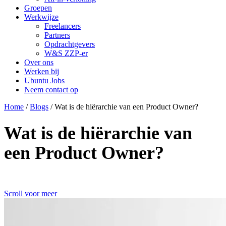
Groepen
Werkwijze
Freelancers
Partners
Opdrachtgevers
W&S ZZP-er
Over ons
Werken bij
Ubuntu Jobs
Neem contact op
Home
/
Blogs
/
Wat is de hiërarchie van een Product Owner?
Wat is de hiërarchie van
een Product Owner?
Scroll voor meer