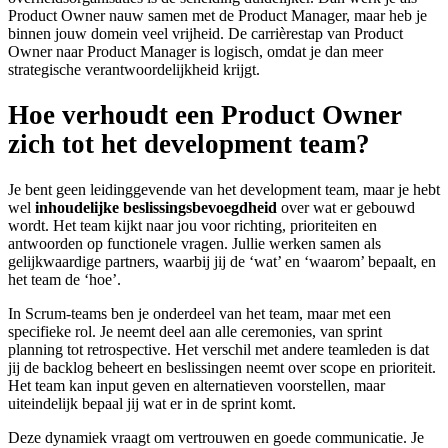
Product Owner nauw samen met de Product Manager, maar heb je
binnen jouw domein veel vrijheid. De carrièrestap van Product
Owner naar Product Manager is logisch, omdat je dan meer
strategische verantwoordelijkheid krijgt.
Hoe verhoudt een Product Owner
zich tot het development team?
Je bent geen leidinggevende van het development team, maar je hebt
wel
inhoudelijke beslissingsbevoegdheid
over wat er gebouwd
wordt. Het team kijkt naar jou voor richting, prioriteiten en
antwoorden op functionele vragen. Jullie werken samen als
gelijkwaardige partners, waarbij jij de ‘wat’ en ‘waarom’ bepaalt, en
het team de ‘hoe’.
In Scrum-teams ben je onderdeel van het team, maar met een
specifieke rol. Je neemt deel aan alle ceremonies, van sprint
planning tot retrospective. Het verschil met andere teamleden is dat
jij de backlog beheert en beslissingen neemt over scope en prioriteit.
Het team kan input geven en alternatieven voorstellen, maar
uiteindelijk bepaal jij wat er in de sprint komt.
Deze dynamiek vraagt om vertrouwen en goede communicatie. Je