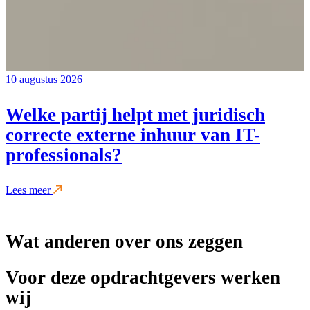
10 augustus 2026
Welke partij helpt met juridisch
correcte externe inhuur van IT-
professionals?
Lees meer
Wat anderen over ons zeggen
Voor deze opdrachtgevers werken
wij