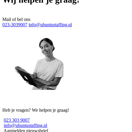
Mail of bel ons
023-3039007
info@ubuntustaffing.nl
Heb je vragen? We helpen je graag!
023 303 9007
info@ubuntustaffing.nl
Aanmelden nieuwsbrief