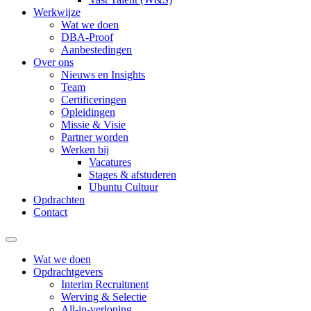
Werkwijze
Wat we doen
DBA-Proof
Aanbestedingen
Over ons
Nieuws en Insights
Team
Certificeringen
Opleidingen
Missie & Visie
Partner worden
Werken bij
Vacatures
Stages & afstuderen
Ubuntu Cultuur
Opdrachten
Contact
Wat we doen
Opdrachtgevers
Interim Recruitment
Werving & Selectie
All-in-verloning