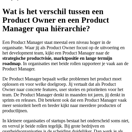
Wat is het verschil tussen een
Product Owner en een Product
Manager qua hiërarchie?
Een Product Manager staat meestal een niveau hoger in de
organisatie. Waar jij als Product Owner focust op de uitvoering en
het development team, kijkt een Product Manager naar de
strategische productvisie, marktpositie en lange termijn
roadmap
. In organisaties met beide rollen rapporteer je vaak aan de
Product Manager.
De Product Manager bepaalt welke problemen het product moet
oplossen en voor welke doelgroep. Jij vertaalt dat als Product
Owner naar concrete features, user stories en prioriteiten voor het
team. De Product Manager denkt in maanden tot jaren, jij denkt in
sprints en releases. Dit betekent ook dat een Product Manager vaak
meer senioriteit heeft en breder kijkt naar meerdere producten of
productlijnen.
In kleinere organisaties of startups bestaat het onderscheid soms niet,
en vervul je beide rollen tegelijk. Bij grote bedrijven en
overheidsorganisaties is de scheiding duidelijker. Dan werk je als