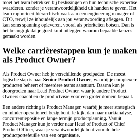
moet het team betrekken bij beslissingen en hun technische expertise
waarderen, zonder je verantwoordelijkheid uit handen te geven. Het
team rapporteert hiërarchisch vaak aan een engineering manager of
CTO, terwijl ze inhoudelijk aan jou verantwoording afleggen. Dit
kan soms spanning opleveren, vooral als prioriteiten botsen. Dan is
het belangrijk dat je goed kunt uitleggen waarom bepaalde keuzes
gemaakt worden.
Welke carrièrestappen kun je maken
als Product Owner?
Als Product Owner heb je verschillende groeipaden. De meest
logische stap is naar
Senior Product Owner
, waarbij je complexere
producten beheert of meerdere teams aanstuurt. Daarna kun je
doorgroeien naar Lead Product Owner, waar je andere Product
Owners coacht en de productvisie voor een groter domein bepaalt.
Een andere richting is Product Manager, waarbij je meer strategisch
en minder operationeel bezig bent. Je kijkt dan naar marktanalyse,
concurrentiepositie en lange termijn productplanning. Vanuit
Product Manager kun je verder naar Head of Product of Chief
Product Officer, waar je verantwoordelijk bent voor de hele
productportefeuille van een organisatie.