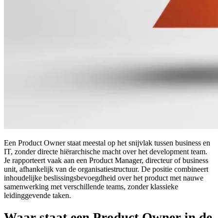
Een Product Owner staat meestal op het snijvlak tussen business en
IT, zonder directe hiërarchische macht over het development team.
Je rapporteert vaak aan een Product Manager, directeur of business
unit, afhankelijk van de organisatiestructuur. De positie combineert
inhoudelijke beslissingsbevoegdheid over het product met nauwe
samenwerking met verschillende teams, zonder klassieke
leidinggevende taken.
Waar staat een Product Owner in de