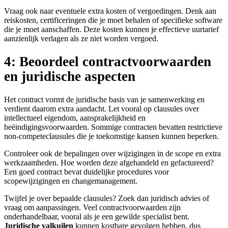
Vraag ook naar eventuele extra kosten of vergoedingen. Denk aan
reiskosten, certificeringen die je moet behalen of specifieke software
die je moet aanschaffen. Deze kosten kunnen je effectieve uurtarief
aanzienlijk verlagen als ze niet worden vergoed.
4: Beoordeel contractvoorwaarden
en juridische aspecten
Het contract vormt de juridische basis van je samenwerking en
verdient daarom extra aandacht. Let vooral op clausules over
intellectueel eigendom, aansprakelijkheid en
beëindigingsvoorwaarden. Sommige contracten bevatten restrictieve
non-competeclausules die je toekomstige kansen kunnen beperken.
Controleer ook de bepalingen over wijzigingen in de scope en extra
werkzaamheden. Hoe worden deze afgehandeld en gefactureerd?
Een goed contract bevat duidelijke procedures voor
scopewijzigingen en changemanagement.
Twijfel je over bepaalde clausules? Zoek dan juridisch advies of
vraag om aanpassingen. Veel contractvoorwaarden zijn
onderhandelbaar, vooral als je een gewilde specialist bent.
Juridische valkuilen
kunnen kostbare gevolgen hebben, dus