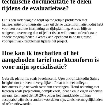
technische documentatie te delen
tijdens de evaluatiefase?
Dit is een rode vlag die wijst op mogelijke problemen met
transparantie of organisatie. Leg uit dat je deze informatie nodig hebt
voor een accurate inschatting en tijdsplanning. Als ze blijven
weigeren, overweeg dan of je het risico wilt nemen of zoek naar
andere mogelijkheden. Gebrek aan openheid in de beginfase
voorspelt vaak problemen tijdens het project.
Hoe kan ik inschatten of het
aangeboden tarief marktconform is
voor mijn specialisatie?
Gebruik platforms zoals Freelance.nl, Upwork of LinkedIn Salary
Insights om tarieven te vergelijken. Praat ook met collega-
freelancers in je netwerk over hun ervaringen. Houd rekening met
factoren zoals projectduur, complexiteit, locatie en je eigen expertise
niveau. Een tarief dat 10-20% onder het gemiddelde ligt kan
acceptabel zijn als er andere voordelen zijn, zoals leermogelijkheden
of referentiewaarde.