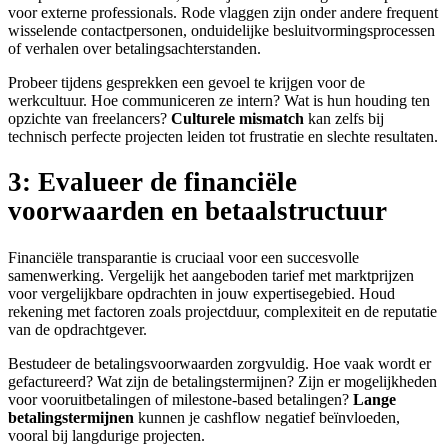
voor externe professionals. Rode vlaggen zijn onder andere frequent
wisselende contactpersonen, onduidelijke besluitvormingsprocessen
of verhalen over betalingsachterstanden.
Probeer tijdens gesprekken een gevoel te krijgen voor de
werkcultuur. Hoe communiceren ze intern? Wat is hun houding ten
opzichte van freelancers?
Culturele mismatch
kan zelfs bij
technisch perfecte projecten leiden tot frustratie en slechte resultaten.
3: Evalueer de financiële
voorwaarden en betaalstructuur
Financiële transparantie is cruciaal voor een succesvolle
samenwerking. Vergelijk het aangeboden tarief met marktprijzen
voor vergelijkbare opdrachten in jouw expertisegebied. Houd
rekening met factoren zoals projectduur, complexiteit en de reputatie
van de opdrachtgever.
Bestudeer de betalingsvoorwaarden zorgvuldig. Hoe vaak wordt er
gefactureerd? Wat zijn de betalingstermijnen? Zijn er mogelijkheden
voor vooruitbetalingen of milestone-based betalingen?
Lange
betalingstermijnen
kunnen je cashflow negatief beïnvloeden,
vooral bij langdurige projecten.