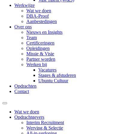
Werkwijze
Wat we doen
DBA-Proof
Aanbestedingen
Over ons
Nieuws en Insights
Team
Certificeringen
Opleidingen
Missie & Visie
Partner worden
Werken bij
Vacatures
Stages & afstuderen
Ubuntu Cultuur
Opdrachten
Contact
Wat we doen
Opdrachtgevers
Interim Recruitment
Werving & Selectie
All-in-verloning