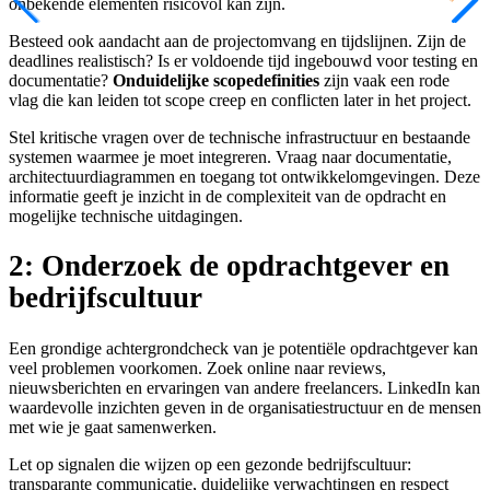
onbekende elementen risicovol kan zijn.
Besteed ook aandacht aan de projectomvang en tijdslijnen. Zijn de
deadlines realistisch? Is er voldoende tijd ingebouwd voor testing en
documentatie?
Onduidelijke scopedefinities
zijn vaak een rode
vlag die kan leiden tot scope creep en conflicten later in het project.
Stel kritische vragen over de technische infrastructuur en bestaande
systemen waarmee je moet integreren. Vraag naar documentatie,
architectuurdiagrammen en toegang tot ontwikkelomgevingen. Deze
informatie geeft je inzicht in de complexiteit van de opdracht en
mogelijke technische uitdagingen.
2: Onderzoek de opdrachtgever en
bedrijfscultuur
Een grondige achtergrondcheck van je potentiële opdrachtgever kan
veel problemen voorkomen. Zoek online naar reviews,
nieuwsberichten en ervaringen van andere freelancers. LinkedIn kan
waardevolle inzichten geven in de organisatiestructuur en de mensen
met wie je gaat samenwerken.
Let op signalen die wijzen op een gezonde bedrijfscultuur:
transparante communicatie, duidelijke verwachtingen en respect