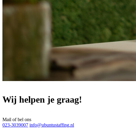
Wij helpen je graag!
Mail of bel ons
023-3039007
info@ubuntustaffing.nl