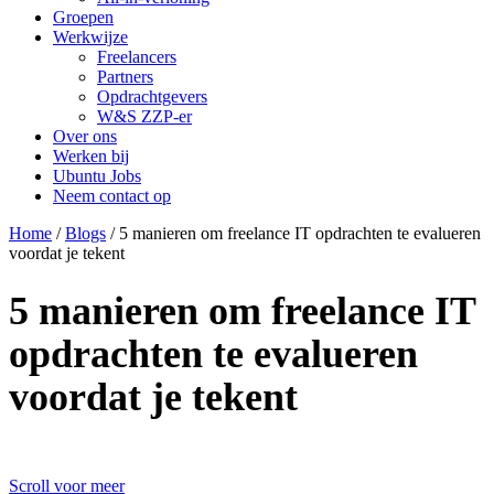
Groepen
Werkwijze
Freelancers
Partners
Opdrachtgevers
W&S ZZP-er
Over ons
Werken bij
Ubuntu Jobs
Neem contact op
Home
/
Blogs
/
5 manieren om freelance IT opdrachten te evalueren
voordat je tekent
5 manieren om freelance IT
opdrachten te evalueren
voordat je tekent
Scroll voor meer