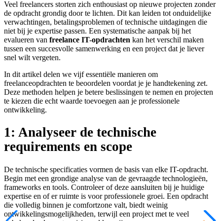
Veel freelancers storten zich enthousiast op nieuwe projecten zonder
de opdracht grondig door te lichten. Dit kan leiden tot onduidelijke
verwachtingen, betalingsproblemen of technische uitdagingen die
niet bij je expertise passen. Een systematische aanpak bij het
evalueren van
freelance IT-opdrachten
kan het verschil maken
tussen een succesvolle samenwerking en een project dat je liever
snel wilt vergeten.
In dit artikel delen we vijf essentiële manieren om
freelanceopdrachten te beoordelen voordat je je handtekening zet.
Deze methoden helpen je betere beslissingen te nemen en projecten
te kiezen die echt waarde toevoegen aan je professionele
ontwikkeling.
1: Analyseer de technische
requirements en scope
De technische specificaties vormen de basis van elke IT-opdracht.
Begin met een grondige analyse van de gevraagde technologieën,
frameworks en tools. Controleer of deze aansluiten bij je huidige
expertise en of er ruimte is voor professionele groei. Een opdracht
die volledig binnen je comfortzone valt, biedt weinig
ontwikkelingsmogelijkheden, terwijl een project met te veel