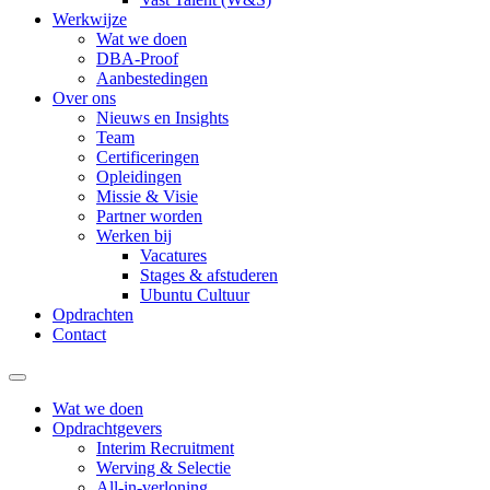
Werkwijze
Wat we doen
DBA-Proof
Aanbestedingen
Over ons
Nieuws en Insights
Team
Certificeringen
Opleidingen
Missie & Visie
Partner worden
Werken bij
Vacatures
Stages & afstuderen
Ubuntu Cultuur
Opdrachten
Contact
Wat we doen
Opdrachtgevers
Interim Recruitment
Werving & Selectie
All-in-verloning