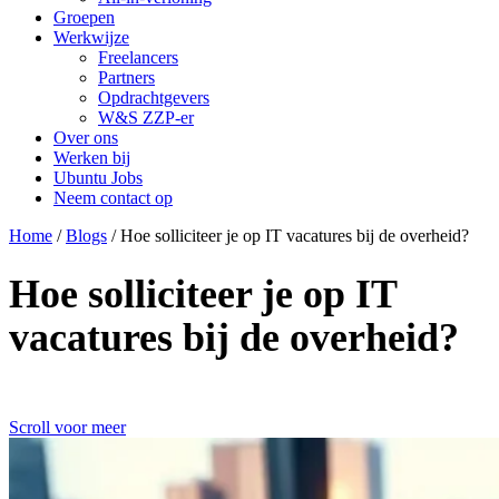
Groepen
Werkwijze
Freelancers
Partners
Opdrachtgevers
W&S ZZP-er
Over ons
Werken bij
Ubuntu Jobs
Neem contact op
Home
/
Blogs
/
Hoe solliciteer je op IT vacatures bij de overheid?
Hoe solliciteer je op IT
vacatures bij de overheid?
Scroll voor meer