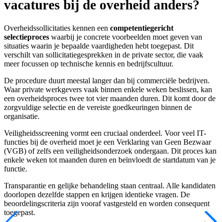
vacatures bij de overheid anders?
Overheidssollicitaties kennen een
competentiegericht
selectieproces
waarbij je concrete voorbeelden moet geven van
situaties waarin je bepaalde vaardigheden hebt toegepast. Dit
verschilt van sollicitatiegesprekken in de private sector, die vaak
meer focussen op technische kennis en bedrijfscultuur.
De procedure duurt meestal langer dan bij commerciële bedrijven.
Waar private werkgevers vaak binnen enkele weken beslissen, kan
een overheidsproces twee tot vier maanden duren. Dit komt door de
zorgvuldige selectie en de vereiste goedkeuringen binnen de
organisatie.
Veiligheidsscreening vormt een cruciaal onderdeel. Voor veel IT-
functies bij de overheid moet je een Verklaring van Geen Bezwaar
(VGB) of zelfs een veiligheidsonderzoek ondergaan. Dit proces kan
enkele weken tot maanden duren en beïnvloedt de startdatum van je
functie.
Transparantie en gelijke behandeling staan centraal. Alle kandidaten
doorlopen dezelfde stappen en krijgen identieke vragen. De
beoordelingscriteria zijn vooraf vastgesteld en worden consequent
toegepast.