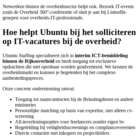
Netwerken binnen de overheidssector helpt ook. Bezoek IT-events
zoals de Overheid 360°-conferentie of sluit je aan bij LinkedIn-
groepen voor overheids-IT-professionals.
Hoe helpt Ubuntu bij het solliciteren
op IT-vacatures bij de overheid?
Ubuntu Staffing specialiseert zich in
interim ICT-bemiddeling
binnen de Rijksoverheid
en biedt toegang tot exclusieve
opdrachten die niet openbaar worden geadverteerd. We kennen de
overheidsmarkt en kunnen je begeleiden bij het complexe
aanbestedingsproces.
Onze concrete ondersteuning omvat:
Toegang tot raamcontracten bij de Belastingdienst en andere
ministeries
Persoonlijke matching op basis van expertise, niet alleen cv-
screening
All-inverloningsopties voor freelancers zonder eigen bv
Begeleiding bij veiligheidsscreenings en compliancevereisten
Directe contacten met inkopers en projectleiders