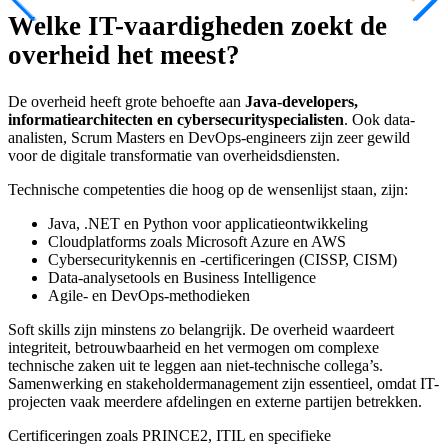
Welke IT-vaardigheden zoekt de
overheid het meest?
De overheid heeft grote behoefte aan
Java-developers,
informatiearchitecten en cybersecurityspecialisten
. Ook data-
analisten, Scrum Masters en DevOps-engineers zijn zeer gewild
voor de digitale transformatie van overheidsdiensten.
Technische competenties die hoog op de wensenlijst staan, zijn:
Java, .NET en Python voor applicatieontwikkeling
Cloudplatforms zoals Microsoft Azure en AWS
Cybersecuritykennis en -certificeringen (CISSP, CISM)
Data-analysetools en Business Intelligence
Agile- en DevOps-methodieken
Soft skills zijn minstens zo belangrijk. De overheid waardeert
integriteit, betrouwbaarheid en het vermogen om complexe
technische zaken uit te leggen aan niet-technische collega’s.
Samenwerking en stakeholdermanagement zijn essentieel, omdat IT-
projecten vaak meerdere afdelingen en externe partijen betrekken.
Certificeringen zoals PRINCE2, ITIL en specifieke