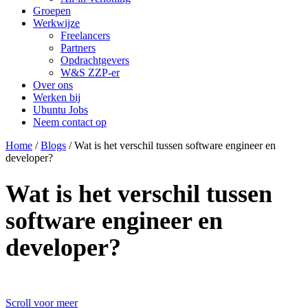
Groepen
Werkwijze
Freelancers
Partners
Opdrachtgevers
W&S ZZP-er
Over ons
Werken bij
Ubuntu Jobs
Neem contact op
Home
/
Blogs
/
Wat is het verschil tussen software engineer en
developer?
Wat is het verschil tussen
software engineer en
developer?
Scroll voor meer