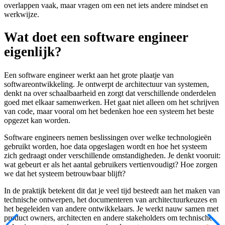
overlappen vaak, maar vragen om een net iets andere mindset en
werkwijze.
Wat doet een software engineer
eigenlijk?
Een software engineer werkt aan het grote plaatje van
softwareontwikkeling. Je ontwerpt de architectuur van systemen,
denkt na over schaalbaarheid en zorgt dat verschillende onderdelen
goed met elkaar samenwerken. Het gaat niet alleen om het schrijven
van code, maar vooral om het bedenken hoe een systeem het beste
opgezet kan worden.
Software engineers nemen beslissingen over welke technologieën
gebruikt worden, hoe data opgeslagen wordt en hoe het systeem
zich gedraagt onder verschillende omstandigheden. Je denkt vooruit:
wat gebeurt er als het aantal gebruikers vertienvoudigt? Hoe zorgen
we dat het systeem betrouwbaar blijft?
In de praktijk betekent dit dat je veel tijd besteedt aan het maken van
technische ontwerpen, het documenteren van architectuurkeuzes en
het begeleiden van andere ontwikkelaars. Je werkt nauw samen met
product owners, architecten en andere stakeholders om technische