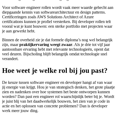
Voor software engineer rollen wordt vaak meer waarde gehecht aan
diepgaande kennis van softwarearchitectuur en design patterns.
Certificeringen zoals AWS Solutions Architect of Azure
certifications kunnen je profiel versterken. Bij developer rollen telt
vooral wat je kunt bouwen: een sterke portfolio met projecten waar
je aan gewerkt hebt.
Binnen de overheid zie je dat formele diploma’s nog wel belangrijk
zijn, maar
praktijkervaring weegt zwaar
. Als je drie tot vijf jaar
aantoonbare ervaring hebt met relevante technologieën, opent dat
veel deuren. Bijscholing blijft belangrijk omdat technologie snel
verandert.
Hoe weet je welke rol bij jou past?
De keuze tussen software engineer en developer hangt af van waar
jij energie van krijgt. Hou je van strategisch denken, het grote plaatje
zien en nadenken over hoe systemen het beste ontworpen kunnen
worden? Dan past een engineer rol waarschijnlijk beter bij je. Wordt
je juist blij van het daadwerkelijk bouwen, het zien van je code in
actie en het oplossen van concrete problemen? Dan is developer
werk meer jouw ding.