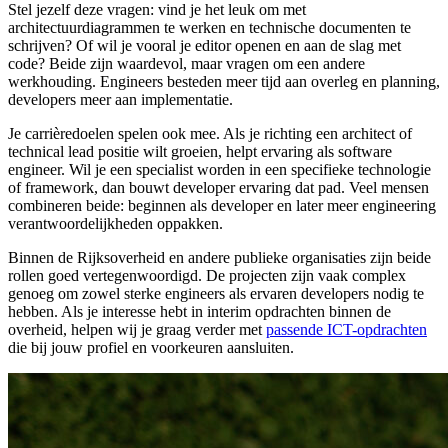
Stel jezelf deze vragen: vind je het leuk om met
architectuurdiagrammen te werken en technische documenten te
schrijven? Of wil je vooral je editor openen en aan de slag met
code? Beide zijn waardevol, maar vragen om een andere
werkhouding. Engineers besteden meer tijd aan overleg en planning,
developers meer aan implementatie.
Je carrièredoelen spelen ook mee. Als je richting een architect of
technical lead positie wilt groeien, helpt ervaring als software
engineer. Wil je een specialist worden in een specifieke technologie
of framework, dan bouwt developer ervaring dat pad. Veel mensen
combineren beide: beginnen als developer en later meer engineering
verantwoordelijkheden oppakken.
Binnen de Rijksoverheid en andere publieke organisaties zijn beide
rollen goed vertegenwoordigd. De projecten zijn vaak complex
genoeg om zowel sterke engineers als ervaren developers nodig te
hebben. Als je interesse hebt in interim opdrachten binnen de
overheid, helpen wij je graag verder met
passende ICT-opdrachten
die bij jouw profiel en voorkeuren aansluiten.