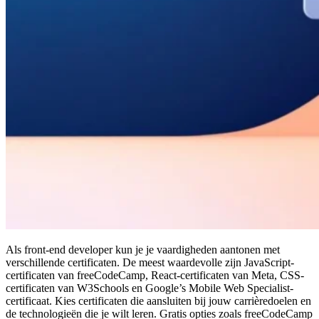
Als front-end developer kun je je vaardigheden aantonen met
verschillende certificaten. De meest waardevolle zijn JavaScript-
certificaten van freeCodeCamp, React-certificaten van Meta, CSS-
certificaten van W3Schools en Google’s Mobile Web Specialist-
certificaat. Kies certificaten die aansluiten bij jouw carrièredoelen en
de technologieën die je wilt leren. Gratis opties zoals freeCodeCamp