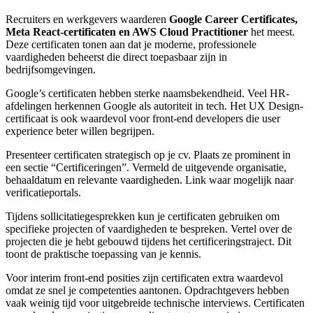
Recruiters en werkgevers waarderen
Google Career Certificates,
Meta React-certificaten en AWS Cloud Practitioner
het meest.
Deze certificaten tonen aan dat je moderne, professionele
vaardigheden beheerst die direct toepasbaar zijn in
bedrijfsomgevingen.
Google’s certificaten hebben sterke naamsbekendheid. Veel HR-
afdelingen herkennen Google als autoriteit in tech. Het UX Design-
certificaat is ook waardevol voor front-end developers die user
experience beter willen begrijpen.
Presenteer certificaten strategisch op je cv. Plaats ze prominent in
een sectie “Certificeringen”. Vermeld de uitgevende organisatie,
behaaldatum en relevante vaardigheden. Link waar mogelijk naar
verificatieportals.
Tijdens sollicitatiegesprekken kun je certificaten gebruiken om
specifieke projecten of vaardigheden te bespreken. Vertel over de
projecten die je hebt gebouwd tijdens het certificeringstraject. Dit
toont de praktische toepassing van je kennis.
Voor interim front-end posities zijn certificaten extra waardevol
omdat ze snel je competenties aantonen. Opdrachtgevers hebben
vaak weinig tijd voor uitgebreide technische interviews. Certificaten