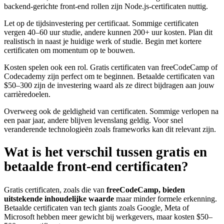
backend-gerichte front-end rollen zijn Node.js-certificaten nuttig.
Let op de tijdsinvestering per certificaat. Sommige certificaten
vergen 40–60 uur studie, andere kunnen 200+ uur kosten. Plan dit
realistisch in naast je huidige werk of studie. Begin met kortere
certificaten om momentum op te bouwen.
Kosten spelen ook een rol. Gratis certificaten van freeCodeCamp of
Codecademy zijn perfect om te beginnen. Betaalde certificaten van
$50–300 zijn de investering waard als ze direct bijdragen aan jouw
carrièredoelen.
Overweeg ook de geldigheid van certificaten. Sommige verlopen na
een paar jaar, andere blijven levenslang geldig. Voor snel
veranderende technologieën zoals frameworks kan dit relevant zijn.
Wat is het verschil tussen gratis en
betaalde front-end certificaten?
Gratis certificaten, zoals die van
freeCodeCamp, bieden
uitstekende inhoudelijke waarde
maar minder formele erkenning.
Betaalde certificaten van tech giants zoals Google, Meta of
Microsoft hebben meer gewicht bij werkgevers, maar kosten $50–