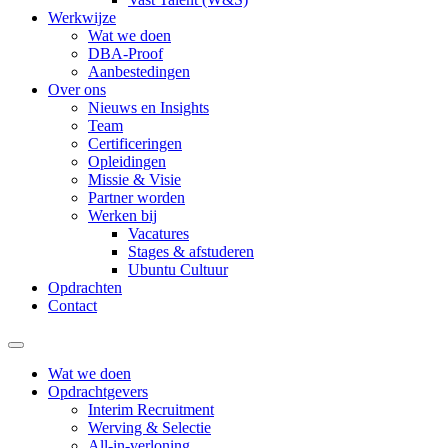
Werkwijze
Wat we doen
DBA-Proof
Aanbestedingen
Over ons
Nieuws en Insights
Team
Certificeringen
Opleidingen
Missie & Visie
Partner worden
Werken bij
Vacatures
Stages & afstuderen
Ubuntu Cultuur
Opdrachten
Contact
Wat we doen
Opdrachtgevers
Interim Recruitment
Werving & Selectie
All-in-verloning