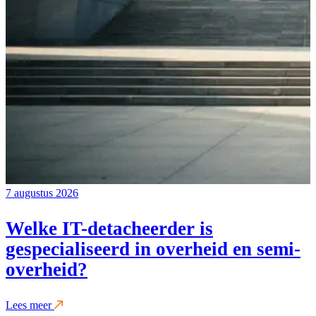
7 augustus 2026
Welke IT-detacheerder is
gespecialiseerd in overheid en semi-
overheid?
Lees meer