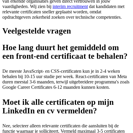
van erkende organisaties geven direct vertrouwen in jouw
vaardigheden. Wij zien bij
interim recruitment
dat kandidaten met
relevante certificaten sneller geplaatst worden, omdat
opdrachtgevers zekerheid zoeken over technische competenties.
Veelgestelde vragen
Hoe lang duurt het gemiddeld om
een front-end certificaat te behalen?
De meeste JavaScript- en CSS-certificaten kun je in 2-4 weken
behalen bij 10-15 uur studie per week. React-certificaten van Meta
duren meestal 3-6 maanden, terwijl uitgebreidere programma's zoals
Google Career Certificates 6-12 maanden kunnen kosten.
Moet ik alle certificaten op mijn
LinkedIn en cv vermelden?
Nee, selecteer alleen relevante certificaten die aansluiten bij de
functie waarnaar je solliciteert. Vermeld maximaal 3-5 certificaten