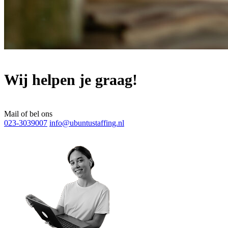
Wij helpen je graag!
Mail of bel ons
023-3039007
info@ubuntustaffing.nl