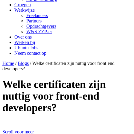
Groepen
Werkwijze
Freelancers
Partners
Opdrachtgevers
W&S ZZP-er
Over ons
Werken bij
Ubuntu Jobs
Neem contact op
Home
/
Blogs
/
Welke certificaten zijn nuttig voor front-end
developers?
Welke certificaten zijn
nuttig voor front-end
developers?
Scroll voor meer