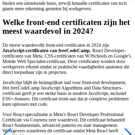
bieden een uitstekende basis, terwijl betaalde certificaten van tech
giants meer erkenning genieten bij werkgevers.
Welke front-end certificaten zijn het
meest waardevol in 2024?
De meest waardevolle front-end certificaten in 2024 zijn
JavaScript-certificaten van freeCodeCamp
, React Developer-
certificaten van Meta, CSS-certificaten van W3Schools en Google’s
Mobile Web Specialist-certificaat. Deze certificaten worden door
werkgevers erkend omdat ze praktische vaardigheden aantonen die
direct toepasbaar zijn in projecten.
JavaScript blijft de belangrijkste taal voor front-end development.
Het freeCodeCamp JavaScript Algorithms and Data Structures-
certificaat geeft je een sterke basis in modern JavaScript, inclusief
ES6+-features. Dit certificaat toont aan dat je complexe problemen
kunt oplossen met code.
Voor React-specialisatie is Meta’s React Developer Professional
Certificate via Coursera zeer waardevol. Dit certificaat behandelt
React fundamentals, advanced patterns en state management.
Werkgevers waarderen dit certificaat omdat Meta React heeft