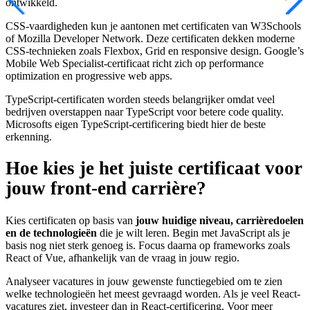
ontwikkeld.
CSS-vaardigheden kun je aantonen met certificaten van W3Schools
of Mozilla Developer Network. Deze certificaten dekken moderne
CSS-technieken zoals Flexbox, Grid en responsive design. Google’s
Mobile Web Specialist-certificaat richt zich op performance
optimization en progressive web apps.
TypeScript-certificaten worden steeds belangrijker omdat veel
bedrijven overstappen naar TypeScript voor betere code quality.
Microsofts eigen TypeScript-certificering biedt hier de beste
erkenning.
Hoe kies je het juiste certificaat voor
jouw front-end carrière?
Kies certificaten op basis van
jouw huidige niveau, carrièredoelen
en de technologieën
die je wilt leren. Begin met JavaScript als je
basis nog niet sterk genoeg is. Focus daarna op frameworks zoals
React of Vue, afhankelijk van de vraag in jouw regio.
Analyseer vacatures in jouw gewenste functiegebied om te zien
welke technologieën het meest gevraagd worden. Als je veel React-
vacatures ziet, investeer dan in React-certificering. Voor meer