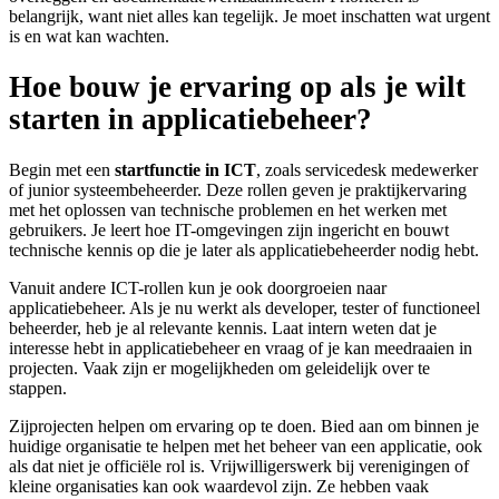
belangrijk, want niet alles kan tegelijk. Je moet inschatten wat urgent
is en wat kan wachten.
Hoe bouw je ervaring op als je wilt
starten in applicatiebeheer?
Begin met een
startfunctie in ICT
, zoals servicedesk medewerker
of junior systeembeheerder. Deze rollen geven je praktijkervaring
met het oplossen van technische problemen en het werken met
gebruikers. Je leert hoe IT-omgevingen zijn ingericht en bouwt
technische kennis op die je later als applicatiebeheerder nodig hebt.
Vanuit andere ICT-rollen kun je ook doorgroeien naar
applicatiebeheer. Als je nu werkt als developer, tester of functioneel
beheerder, heb je al relevante kennis. Laat intern weten dat je
interesse hebt in applicatiebeheer en vraag of je kan meedraaien in
projecten. Vaak zijn er mogelijkheden om geleidelijk over te
stappen.
Zijprojecten helpen om ervaring op te doen. Bied aan om binnen je
huidige organisatie te helpen met het beheer van een applicatie, ook
als dat niet je officiële rol is. Vrijwilligerswerk bij verenigingen of
kleine organisaties kan ook waardevol zijn. Ze hebben vaak