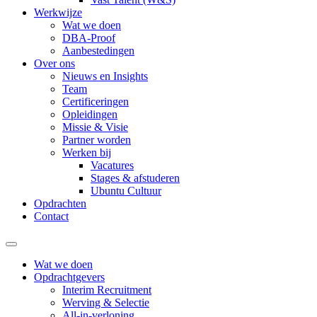
Werkwijze
Wat we doen
DBA-Proof
Aanbestedingen
Over ons
Nieuws en Insights
Team
Certificeringen
Opleidingen
Missie & Visie
Partner worden
Werken bij
Vacatures
Stages & afstuderen
Ubuntu Cultuur
Opdrachten
Contact
Wat we doen
Opdrachtgevers
Interim Recruitment
Werving & Selectie
All-in-verloning