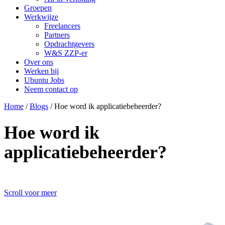
Groepen
Werkwijze
Freelancers
Partners
Opdrachtgevers
W&S ZZP-er
Over ons
Werken bij
Ubuntu Jobs
Neem contact op
Home
/
Blogs
/
Hoe word ik applicatiebeheerder?
Hoe word ik
applicatiebeheerder?
Scroll voor meer