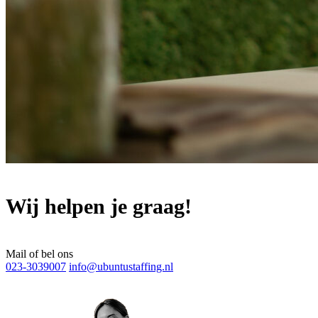
Wij helpen je graag!
Mail of bel ons
023-3039007
info@ubuntustaffing.nl