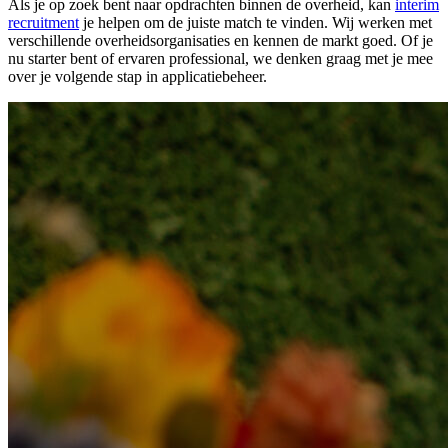
Als je op zoek bent naar opdrachten binnen de overheid, kan
interim
recruitment
je helpen om de juiste match te vinden. Wij werken met
verschillende overheidsorganisaties en kennen de markt goed. Of je
nu starter bent of ervaren professional, we denken graag met je mee
over je volgende stap in applicatiebeheer.