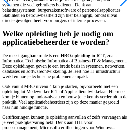
systemen die veel gebruikers bedienen. Denk aan
belastingsystemen, burgerzakensoftware of personeelsapplicaties.
Stabiliteit en betrouwbaarheid zijn hier belangrijk, omdat uitval
directe gevolgen heeft voor burgers of interne processen.
Welke opleiding heb je nodig om
applicatiebeheerder te worden?
De meest gangbare route is een
HBO-opleiding in ICT
, zoals
Informatica, Technische Informatica of Business IT & Management.
Deze opleidingen geven je een brede basis in systemen, netwerken,
databases en softwareontwikkeling. Je leert hoe IT-infrastructuur
werkt en hoe je technische problemen aanpakt.
Ook vanuit MBO niveau 4 kun je starten, bijvoorbeeld met een
opleiding tot Medewerker ICT of Applicatieontwikkelaar. Hiermee
kom je binnen op junior-niveau en bouw je je kennis verder uit in de
praktijk. Veel applicatiebeheerders zijn op deze manier gegroeid
naar hun huidige functie.
Certificeringen kunnen je opleiding aanvullen of zelfs vervangen als
je veel praktijkervaring hebt. Denk aan ITIL voor
procesmanagement, Microsoft-certificeringen voor Windows-