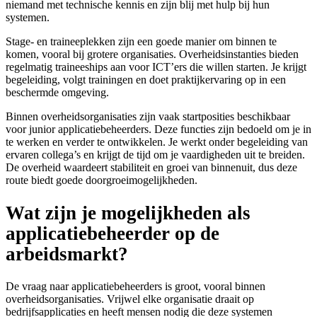
niemand met technische kennis en zijn blij met hulp bij hun
systemen.
Stage- en traineeplekken zijn een goede manier om binnen te
komen, vooral bij grotere organisaties. Overheidsinstanties bieden
regelmatig traineeships aan voor ICT’ers die willen starten. Je krijgt
begeleiding, volgt trainingen en doet praktijkervaring op in een
beschermde omgeving.
Binnen overheidsorganisaties zijn vaak startposities beschikbaar
voor junior applicatiebeheerders. Deze functies zijn bedoeld om je in
te werken en verder te ontwikkelen. Je werkt onder begeleiding van
ervaren collega’s en krijgt de tijd om je vaardigheden uit te breiden.
De overheid waardeert stabiliteit en groei van binnenuit, dus deze
route biedt goede doorgroeimogelijkheden.
Wat zijn je mogelijkheden als
applicatiebeheerder op de
arbeidsmarkt?
De vraag naar applicatiebeheerders is groot, vooral binnen
overheidsorganisaties. Vrijwel elke organisatie draait op
bedrijfsapplicaties en heeft mensen nodig die deze systemen