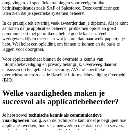
omgevingen, of specifieke trainingen voor veelgebruikte
bedrijfsapplicaties zoals SAP of Salesforce. Deze certificeringen
laten zien dat je specifieke systemen beheerst.
In de praktijk telt ervaring vaak zwaarder dan je diploma. Als je kunt
aantonen dat je applicaties beheerst, problemen oplost en goed
communiceert met gebruikers, heb je goede kansen. Veel
werkgevers kijken meer naar wat je kunt dan naar welk papiertje je
hebt. Wel helpt een opleiding om binnen te komen en de basis te
leggen voor doorgroei.
Voor applicatiebeheer binnen de overheid is kennis van
informatiebeveiliging en privacy belangrijk. Overweeg daarom
cursussen op het gebied van security, AVG of specifieke
overheidsnormen zoals de Baseline Informatiebeveiliging Overheid
(BIO).
Welke vaardigheden maken je
succesvol als applicatiebeheerder?
Je hebt zowel
technische kennis
als
communicatieve
vaardigheden
nodig. Aan de technische kant moet je begrijpen hoe
applicaties werken, hoe ze samenwerken met databases en servers,