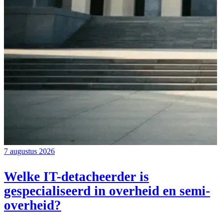
7 augustus 2026
Welke IT-detacheerder is
gespecialiseerd in overheid en semi-
overheid?