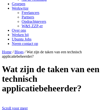
Groepen
Werkwijze
Freelancers
Partners
Opdrachtgevers
W&S ZZP-er
Over ons
Werken bij
Ubuntu Jobs
Neem contact op
Home
/
Blogs
/
Wat zijn de taken van een technisch
applicatiebeheerder?
Wat zijn de taken van een
technisch
applicatiebeheerder?
Scroll voor meer