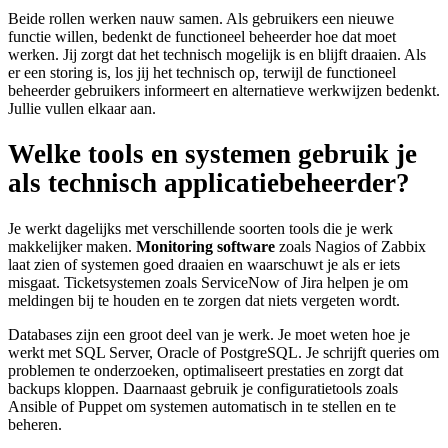
Beide rollen werken nauw samen. Als gebruikers een nieuwe
functie willen, bedenkt de functioneel beheerder hoe dat moet
werken. Jij zorgt dat het technisch mogelijk is en blijft draaien. Als
er een storing is, los jij het technisch op, terwijl de functioneel
beheerder gebruikers informeert en alternatieve werkwijzen bedenkt.
Jullie vullen elkaar aan.
Welke tools en systemen gebruik je
als technisch applicatiebeheerder?
Je werkt dagelijks met verschillende soorten tools die je werk
makkelijker maken.
Monitoring software
zoals Nagios of Zabbix
laat zien of systemen goed draaien en waarschuwt je als er iets
misgaat. Ticketsystemen zoals ServiceNow of Jira helpen je om
meldingen bij te houden en te zorgen dat niets vergeten wordt.
Databases zijn een groot deel van je werk. Je moet weten hoe je
werkt met SQL Server, Oracle of PostgreSQL. Je schrijft queries om
problemen te onderzoeken, optimaliseert prestaties en zorgt dat
backups kloppen. Daarnaast gebruik je configuratietools zoals
Ansible of Puppet om systemen automatisch in te stellen en te
beheren.