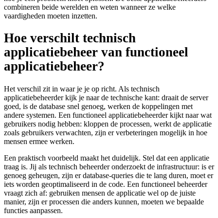
combineren beide werelden en weten wanneer ze welke
vaardigheden moeten inzetten.
Hoe verschilt technisch
applicatiebeheer van functioneel
applicatiebeheer?
Het verschil zit in waar je je op richt. Als technisch
applicatiebeheerder kijk je naar de technische kant: draait de server
goed, is de database snel genoeg, werken de koppelingen met
andere systemen. Een functioneel applicatiebeheerder kijkt naar wat
gebruikers nodig hebben: kloppen de processen, werkt de applicatie
zoals gebruikers verwachten, zijn er verbeteringen mogelijk in hoe
mensen ermee werken.
Een praktisch voorbeeld maakt het duidelijk. Stel dat een applicatie
traag is. Jij als technisch beheerder onderzoekt de infrastructuur: is er
genoeg geheugen, zijn er database-queries die te lang duren, moet er
iets worden geoptimaliseerd in de code. Een functioneel beheerder
vraagt zich af: gebruiken mensen de applicatie wel op de juiste
manier, zijn er processen die anders kunnen, moeten we bepaalde
functies aanpassen.