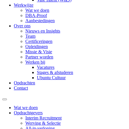
Werkwijze
Wat we doen
DBA-Proof
Aanbestedingen
Over ons
Nieuws en Insights
Team
Certificeringen
Opleidingen
Missie & Visie
Partner worden
Werken bij
Vacatures
Stages & afstuderen
Ubuntu Cultuur
Opdrachten
Contact
Wat we doen
Opdrachtgevers
Interim Recruitment
Werving & Selectie
All-in-verloning