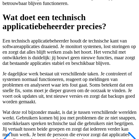
betrouwbaar blijven functioneren.
Wat doet een technisch
applicatiebeheerder precies?
Een technisch applicatiebeheerder houdt de technische kant van
softwareapplicaties draaiend. Je monitort systemen, lost storingen op
en zorgt dat alles blijft werken zoals het hoort. Het verschil met
ontwikkelen is duidelijk: jij bouwt geen nieuwe functies, maar zorgt
dat bestaande applicaties stabiel en beschikbaar blijven.
Je dagelijkse werk bestaat uit verschillende taken. Je controleert of
systemen normaal functioneren, reageert op meldingen van
problemen en analyseert waar iets fout gaat. Soms betekent dat een
snelle fix, soms moet je dieper graven om de oorzaak te vinden. Je
voert ook updates uit, test nieuwe versies en zorgt dat backups goed
worden gemaakt.
Wat deze rol bijzonder maakt, is dat je tussen verschillende werelden
werkt. Gebruikers komen bij jou met problemen die ze niet snappen,
ontwikkelaars spreken technische taal die gebruikers niet begrijpen.
Jij vertaalt tussen beide groepen en zorgt dat iedereen verder kan
met hun werk. Je bent de persoon die ervoor zorgt dat applicaties