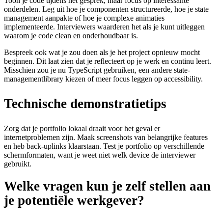
Toon je code tijdens het gesprek, maar focus op interessante
onderdelen. Leg uit hoe je componenten structureerde, hoe je state
management aanpakte of hoe je complexe animaties
implementeerde. Interviewers waarderen het als je kunt uitleggen
waarom je code clean en onderhoudbaar is.
Bespreek ook wat je zou doen als je het project opnieuw mocht
beginnen. Dit laat zien dat je reflecteert op je werk en continu leert.
Misschien zou je nu TypeScript gebruiken, een andere state-
managementlibrary kiezen of meer focus leggen op accessibility.
Technische demonstratietips
Zorg dat je portfolio lokaal draait voor het geval er
internetproblemen zijn. Maak screenshots van belangrijke features
en heb back-uplinks klaarstaan. Test je portfolio op verschillende
schermformaten, want je weet niet welk device de interviewer
gebruikt.
Welke vragen kun je zelf stellen aan
je potentiële werkgever?