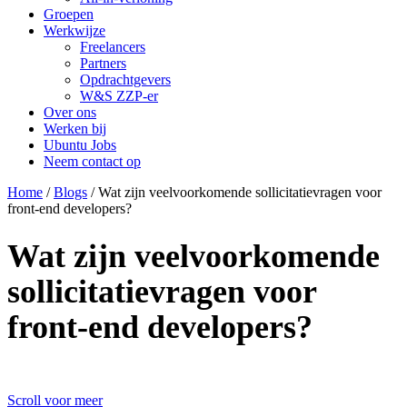
Groepen
Werkwijze
Freelancers
Partners
Opdrachtgevers
W&S ZZP-er
Over ons
Werken bij
Ubuntu Jobs
Neem contact op
Home
/
Blogs
/
Wat zijn veelvoorkomende sollicitatievragen voor
front-end developers?
Wat zijn veelvoorkomende
sollicitatievragen voor
front-end developers?
Scroll voor meer