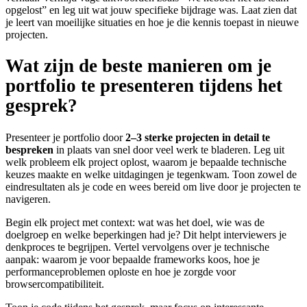
opgelost” en leg uit wat jouw specifieke bijdrage was. Laat zien dat
je leert van moeilijke situaties en hoe je die kennis toepast in nieuwe
projecten.
Wat zijn de beste manieren om je
portfolio te presenteren tijdens het
gesprek?
Presenteer je portfolio door
2–3 sterke projecten in detail te
bespreken
in plaats van snel door veel werk te bladeren. Leg uit
welk probleem elk project oplost, waarom je bepaalde technische
keuzes maakte en welke uitdagingen je tegenkwam. Toon zowel de
eindresultaten als je code en wees bereid om live door je projecten te
navigeren.
Begin elk project met context: wat was het doel, wie was de
doelgroep en welke beperkingen had je? Dit helpt interviewers je
denkproces te begrijpen. Vertel vervolgens over je technische
aanpak: waarom je voor bepaalde frameworks koos, hoe je
performanceproblemen oploste en hoe je zorgde voor
browsercompatibiliteit.