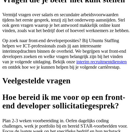
Vermijd vragen over salaris en secundaire arbeidsvoorwaarden
tijdens het eerste gesprek, tenzij zij het onderwerp aansnijden. Stel
ook geen vragen waarop je het antwoord makkelijk online kunt
vinden, zoals wat het bedrijf doet of hoeveel werknemers ze hebben.
Op zoek naar front-end developerposities? Bij Ubuntu Staffing
helpen we ICT-professionals zoals jij aan interessante
interimopdrachten binnen de overheid. We begrijpen wat front-end
developers zoeken en welke vragen belangrijk zijn bij het vinden
van je volgende uitdaging. Bekijk onze
interim recruitmentdiensten
en ontdek hoe we je kunnen helpen bij je volgende carrièrestap.
Veelgestelde vragen
Hoe bereid ik me voor op een front-
end developer sollicitatiegesprek?
Plan 2-3 weken voorbereiding in. Oefen dagelijks coding
challenges, werk je portfolio bij en bereid STAR-voorbeelden voor.
Focus de laatste week op het specifieke bedrijf en hun techstack.