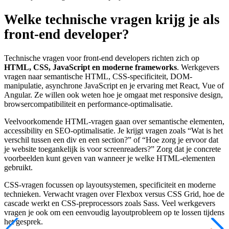
Welke technische vragen krijg je als
front-end developer?
Technische vragen voor front-end developers richten zich op
HTML, CSS, JavaScript en moderne frameworks
. Werkgevers
vragen naar semantische HTML, CSS-specificiteit, DOM-
manipulatie, asynchrone JavaScript en je ervaring met React, Vue of
Angular. Ze willen ook weten hoe je omgaat met responsive design,
browsercompatibiliteit en performance-optimalisatie.
Veelvoorkomende HTML-vragen gaan over semantische elementen,
accessibility en SEO-optimalisatie. Je krijgt vragen zoals “Wat is het
verschil tussen een div en een section?” of “Hoe zorg je ervoor dat
je website toegankelijk is voor screenreaders?” Zorg dat je concrete
voorbeelden kunt geven van wanneer je welke HTML-elementen
gebruikt.
CSS-vragen focussen op layoutsystemen, specificiteit en moderne
technieken. Verwacht vragen over Flexbox versus CSS Grid, hoe de
cascade werkt en CSS-preprocessors zoals Sass. Veel werkgevers
vragen je ook om een eenvoudig layoutprobleem op te lossen tijdens
het gesprek.