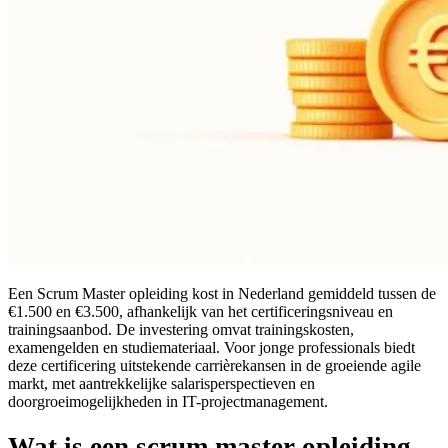
Een Scrum Master opleiding kost in Nederland gemiddeld tussen de
€1.500 en €3.500, afhankelijk van het certificeringsniveau en
trainingsaanbod. De investering omvat trainingskosten,
examengelden en studiemateriaal. Voor jonge professionals biedt
deze certificering uitstekende carrièrekansen in de groeiende agile
markt, met aantrekkelijke salarisperspectieven en
doorgroeimogelijkheden in IT-projectmanagement.
Wat is een scrum master opleiding