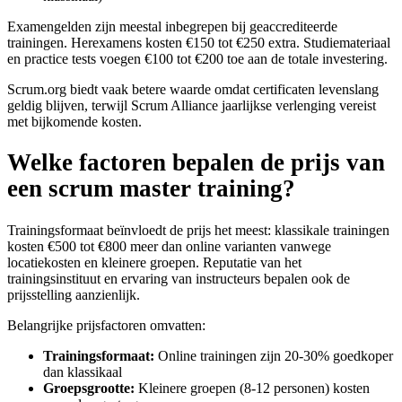
Examengelden zijn meestal inbegrepen bij geaccrediteerde
trainingen. Herexamens kosten €150 tot €250 extra. Studiemateriaal
en practice tests voegen €100 tot €200 toe aan de totale investering.
Scrum.org biedt vaak betere waarde omdat certificaten levenslang
geldig blijven, terwijl Scrum Alliance jaarlijkse verlenging vereist
met bijkomende kosten.
Welke factoren bepalen de prijs van
een scrum master training?
Trainingsformaat beïnvloedt de prijs het meest: klassikale trainingen
kosten €500 tot €800 meer dan online varianten vanwege
locatiekosten en kleinere groepen. Reputatie van het
trainingsinstituut en ervaring van instructeurs bepalen ook de
prijsstelling aanzienlijk.
Belangrijke prijsfactoren omvatten:
Trainingsformaat:
Online trainingen zijn 20-30% goedkoper
dan klassikaal
Groepsgrootte:
Kleinere groepen (8-12 personen) kosten