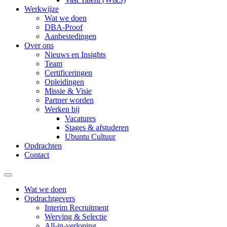
Werkwijze
Wat we doen
DBA-Proof
Aanbestedingen
Over ons
Nieuws en Insights
Team
Certificeringen
Opleidingen
Missie & Visie
Partner worden
Werken bij
Vacatures
Stages & afstuderen
Ubuntu Cultuur
Opdrachten
Contact
Wat we doen
Opdrachtgevers
Interim Recruitment
Werving & Selectie
All-in-verloning