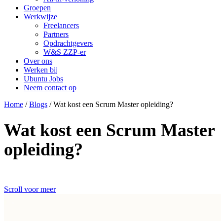
Groepen
Werkwijze
Freelancers
Partners
Opdrachtgevers
W&S ZZP-er
Over ons
Werken bij
Ubuntu Jobs
Neem contact op
Home
/
Blogs
/
Wat kost een Scrum Master opleiding?
Wat kost een Scrum Master
opleiding?
Scroll voor meer