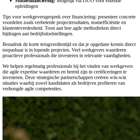
Studiefinanciering:
Mogelijk via DUO voor erkende
opleidingen
Tips voor werkgeversgesprek over financiering: presenteer concrete
voordelen zoals verbeterde projectresultaten, teamefficiëntie en
klantentevredenheid. Toon aan hoe agile methodieken direct
bijdragen aan bedrijfsdoelstellingen.
Benadruk de korte terugverdientijd en dat je opgedane kennis direct
toepasbaar is in lopende projecten. Veel werkgevers waarderen
proactieve professionals die investeren in relevante vaardigheden.
We helpen regelmatig professionals bij het vinden van werkgevers
die agile expertise waarderen en bereid zijn in certificeringen te
investeren. Deze strategische partnerschappen creëren win-win
situaties waarbij zowel kandidaten als bedrijven profiteren van
verhoogde agile competenties.