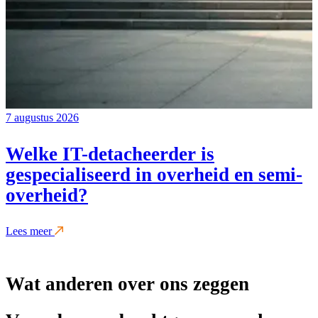
7 augustus 2026
Welke IT-detacheerder is
gespecialiseerd in overheid en semi-
overheid?
Lees meer
Wat anderen over ons zeggen