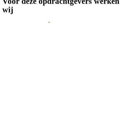
Voor deze opdrachtgevers werken
wij