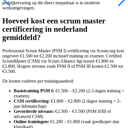
praktijkervaring op die direct toepasbaar is in moderne
werkomgevingen.
Hoeveel kost een scrum master
certificering in nederland
gemiddeld?
Professional Scrum Master (PSM I) certificering via Scrum.org kost
ongeveer €1.500 tot €2.200 inclusief training en examen. Certified
ScrumMaster (CSM) via Scrum Alliance ligt tussen €1.800 en
€2.800. Hogere niveaus zoals PSM II of PSM III kosten €2.500 tot
€3.500.
De kosten variëren per trainingsaanbod:
Basistraining PSM I:
€1.500 – €2.200 (2-3 dagen training +
examen)
CSM certificering:
€1.800 – €2.800 (2 dagen training + 2-
jaar lidmaatschap)
Gevorderde niveaus:
€2.500 – €3.500 (PSM II/III of
advanced CSM)
Online trainingen:
€1.200 – €1.800 (vaak goedkoper dan
klassikaal)