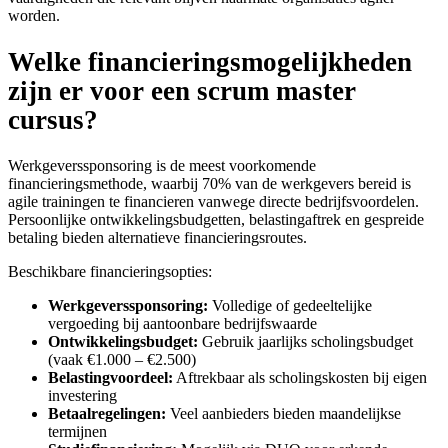
worden.
Welke financieringsmogelijkheden
zijn er voor een scrum master
cursus?
Werkgeverssponsoring is de meest voorkomende
financieringsmethode, waarbij 70% van de werkgevers bereid is
agile trainingen te financieren vanwege directe bedrijfsvoordelen.
Persoonlijke ontwikkelingsbudgetten, belastingaftrek en gespreide
betaling bieden alternatieve financieringsroutes.
Beschikbare financieringsopties:
Werkgeverssponsoring:
Volledige of gedeeltelijke
vergoeding bij aantoonbare bedrijfswaarde
Ontwikkelingsbudget:
Gebruik jaarlijks scholingsbudget
(vaak €1.000 – €2.500)
Belastingvoordeel:
Aftrekbaar als scholingskosten bij eigen
investering
Betaalregelingen:
Veel aanbieders bieden maandelijkse
termijnen