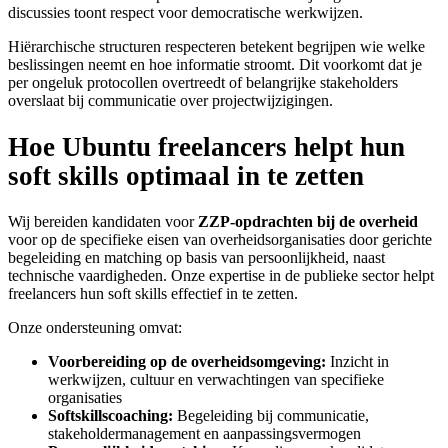
discussies toont respect voor democratische werkwijzen.
Hiërarchische structuren respecteren betekent begrijpen wie welke
beslissingen neemt en hoe informatie stroomt. Dit voorkomt dat je
per ongeluk protocollen overtreedt of belangrijke stakeholders
overslaat bij communicatie over projectwijzigingen.
Hoe Ubuntu freelancers helpt hun
soft skills optimaal in te zetten
Wij bereiden kandidaten voor
ZZP-opdrachten bij de overheid
voor op de specifieke eisen van overheidsorganisaties door gerichte
begeleiding en matching op basis van persoonlijkheid, naast
technische vaardigheden. Onze expertise in de publieke sector helpt
freelancers hun soft skills effectief in te zetten.
Onze ondersteuning omvat:
Voorbereiding op de overheidsomgeving:
Inzicht in
werkwijzen, cultuur en verwachtingen van specifieke
organisaties
Softskillscoaching:
Begeleiding bij communicatie,
stakeholdermanagement en aanpassingsvermogen