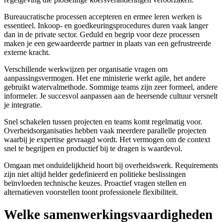
Bureaucratische processen accepteren en ermee leren werken is
essentieel. Inkoop- en goedkeuringsprocedures duren vaak langer
dan in de private sector. Geduld en begrip voor deze processen
maken je een gewaardeerde partner in plaats van een gefrustreerde
externe kracht.
Verschillende werkwijzen per organisatie vragen om
aanpassingsvermogen. Het ene ministerie werkt agile, het andere
gebruikt watervalmethode. Sommige teams zijn zeer formeel, andere
informeler. Je succesvol aanpassen aan de heersende cultuur versnelt
je integratie.
Snel schakelen tussen projecten en teams komt regelmatig voor.
Overheidsorganisaties hebben vaak meerdere parallelle projecten
waarbij je expertise gevraagd wordt. Het vermogen om de context
snel te begrijpen en productief bij te dragen is waardevol.
Omgaan met onduidelijkheid hoort bij overheidswerk. Requirements
zijn niet altijd helder gedefinieerd en politieke beslissingen
beïnvloeden technische keuzes. Proactief vragen stellen en
alternatieven voorstellen toont professionele flexibiliteit.
Welke samenwerkingsvaardigheden