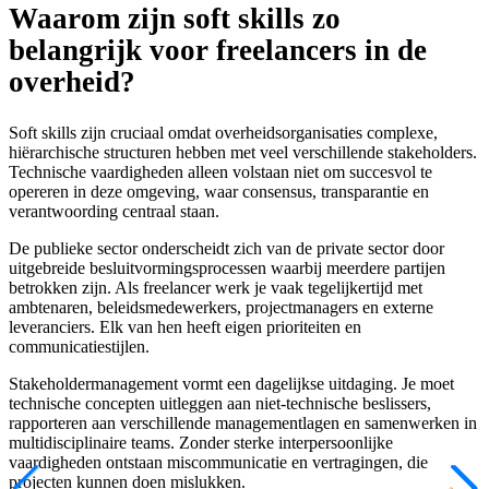
Waarom zijn soft skills zo
belangrijk voor freelancers in de
overheid?
Soft skills zijn cruciaal omdat overheidsorganisaties complexe,
hiërarchische structuren hebben met veel verschillende stakeholders.
Technische vaardigheden alleen volstaan niet om succesvol te
opereren in deze omgeving, waar consensus, transparantie en
verantwoording centraal staan.
De publieke sector onderscheidt zich van de private sector door
uitgebreide besluitvormingsprocessen waarbij meerdere partijen
betrokken zijn. Als freelancer werk je vaak tegelijkertijd met
ambtenaren, beleidsmedewerkers, projectmanagers en externe
leveranciers. Elk van hen heeft eigen prioriteiten en
communicatiestijlen.
Stakeholdermanagement vormt een dagelijkse uitdaging. Je moet
technische concepten uitleggen aan niet-technische beslissers,
rapporteren aan verschillende managementlagen en samenwerken in
multidisciplinaire teams. Zonder sterke interpersoonlijke
vaardigheden ontstaan miscommunicatie en vertragingen, die
projecten kunnen doen mislukken.