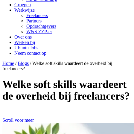
Groepen
Werkwijze
Freelancers
Partners
Opdrachtgevers
W&S ZZP-er
Over ons
Werken bij
Ubuntu Jobs
Neem contact op
Home
/
Blogs
/
Welke soft skills waardeert de overheid bij
freelancers?
Welke soft skills waardeert
de overheid bij freelancers?
Scroll voor meer