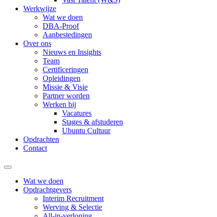
Werkwijze
Wat we doen
DBA-Proof
Aanbestedingen
Over ons
Nieuws en Insights
Team
Certificeringen
Opleidingen
Missie & Visie
Partner worden
Werken bij
Vacatures
Stages & afstuderen
Ubuntu Cultuur
Opdrachten
Contact
Wat we doen
Opdrachtgevers
Interim Recruitment
Werving & Selectie
All-in-verloning