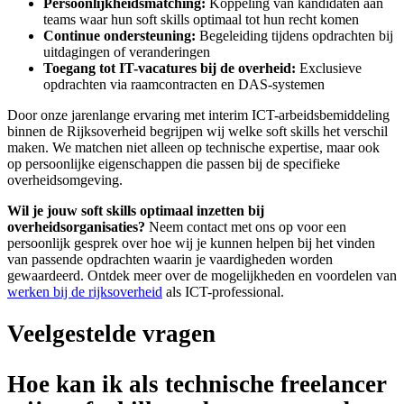
Persoonlijkheidsmatching:
Koppeling van kandidaten aan
teams waar hun soft skills optimaal tot hun recht komen
Continue ondersteuning:
Begeleiding tijdens opdrachten bij
uitdagingen of veranderingen
Toegang tot IT-vacatures bij de overheid:
Exclusieve
opdrachten via raamcontracten en DAS-systemen
Door onze jarenlange ervaring met interim ICT-arbeidsbemiddeling
binnen de Rijksoverheid begrijpen wij welke soft skills het verschil
maken. We matchen niet alleen op technische expertise, maar ook
op persoonlijke eigenschappen die passen bij de specifieke
overheidsomgeving.
Wil je jouw soft skills optimaal inzetten bij
overheidsorganisaties?
Neem contact met ons op voor een
persoonlijk gesprek over hoe wij je kunnen helpen bij het vinden
van passende opdrachten waarin je vaardigheden worden
gewaardeerd. Ontdek meer over de mogelijkheden en voordelen van
werken bij de rijksoverheid
als ICT-professional.
Veelgestelde vragen
Hoe kan ik als technische freelancer