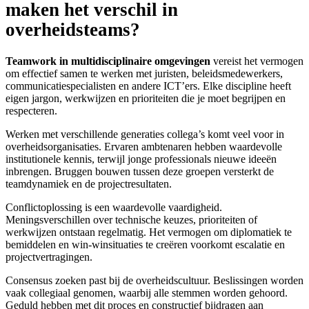
maken het verschil in
overheidsteams?
Teamwork in multidisciplinaire omgevingen
vereist het vermogen
om effectief samen te werken met juristen, beleidsmedewerkers,
communicatiespecialisten en andere ICT’ers. Elke discipline heeft
eigen jargon, werkwijzen en prioriteiten die je moet begrijpen en
respecteren.
Werken met verschillende generaties collega’s komt veel voor in
overheidsorganisaties. Ervaren ambtenaren hebben waardevolle
institutionele kennis, terwijl jonge professionals nieuwe ideeën
inbrengen. Bruggen bouwen tussen deze groepen versterkt de
teamdynamiek en de projectresultaten.
Conflictoplossing is een waardevolle vaardigheid.
Meningsverschillen over technische keuzes, prioriteiten of
werkwijzen ontstaan regelmatig. Het vermogen om diplomatiek te
bemiddelen en win-winsituaties te creëren voorkomt escalatie en
projectvertragingen.
Consensus zoeken past bij de overheidscultuur. Beslissingen worden
vaak collegiaal genomen, waarbij alle stemmen worden gehoord.
Geduld hebben met dit proces en constructief bijdragen aan