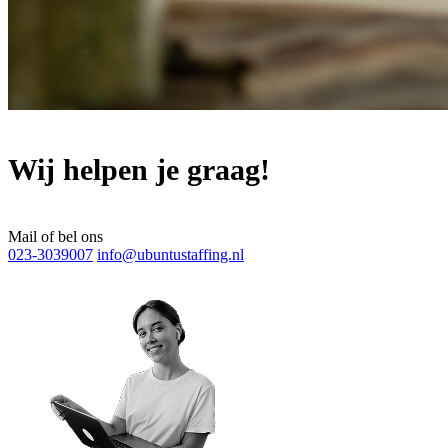
Wij helpen je graag!
Mail of bel ons
023-3039007
info@ubuntustaffing.nl