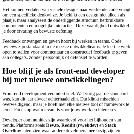
Het kunnen vertalen van visuele designs naar werkende code vraagt
om een specifieke denkwijze. Je bekijkt een design niet alleen als
plaatje, maar analyseert de onderliggende structuur, herbruikbare
componenten en mogelijke interacties. Deze vaardigheid ontwikkel
je door ervaring en bewuste oefening.
Feedback ontvangen en geven hoort bij werken in teams. Code
reviews zijn standaard in de meeste ontwikkelteams. Je leert je werk
open te stellen voor commentaar en constructief feedback te geven
aan collega’s, zonder persoonlijk of defensief te worden.
Hoe blijf je als front-end developer
bij met nieuwe ontwikkelingen?
Front-end development verandert snel. Wat vorig jaar de standaard
was, kan dit jaar alweer achterhaald zijn. Dat klinkt misschien
overweldigend, maar je hoeft niet elke nieuwe tool of framework te
leren. Focus op wat relevant is voor jouw werk en interesses.
Developer communities zijn waardevol voor het bijhouden van
trends. Platforms zoals
Dev.to, Reddit (r/webdev)
en
Stack
Overflow
laten zien waar andere developers mee bezig zijn en