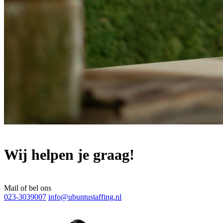
Wij helpen je graag!
Mail of bel ons
023-3039007
info@ubuntustaffing.nl