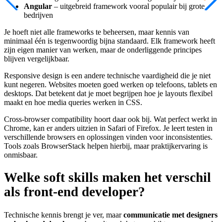
Angular
– uitgebreid framework vooral populair bij grote
bedrijven
Je hoeft niet alle frameworks te beheersen, maar kennis van
minimaal één is tegenwoordig bijna standaard. Elk framework heeft
zijn eigen manier van werken, maar de onderliggende principes
blijven vergelijkbaar.
Responsive design is een andere technische vaardigheid die je niet
kunt negeren. Websites moeten goed werken op telefoons, tablets en
desktops. Dat betekent dat je moet begrijpen hoe je layouts flexibel
maakt en hoe media queries werken in CSS.
Cross-browser compatibility hoort daar ook bij. Wat perfect werkt in
Chrome, kan er anders uitzien in Safari of Firefox. Je leert testen in
verschillende browsers en oplossingen vinden voor inconsistenties.
Tools zoals BrowserStack helpen hierbij, maar praktijkervaring is
onmisbaar.
Welke soft skills maken het verschil
als front-end developer?
Technische kennis brengt je ver, maar
communicatie met designers