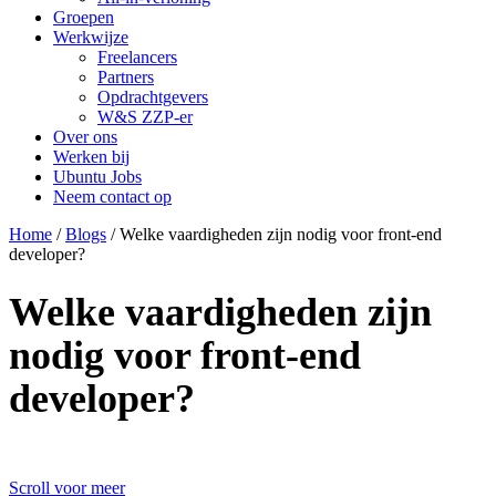
Groepen
Werkwijze
Freelancers
Partners
Opdrachtgevers
W&S ZZP-er
Over ons
Werken bij
Ubuntu Jobs
Neem contact op
Home
/
Blogs
/
Welke vaardigheden zijn nodig voor front-end
developer?
Welke vaardigheden zijn
nodig voor front-end
developer?
Scroll voor meer