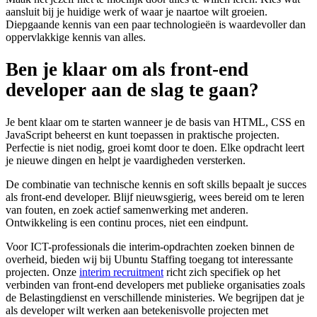
aansluit bij je huidige werk of waar je naartoe wilt groeien.
Diepgaande kennis van een paar technologieën is waardevoller dan
oppervlakkige kennis van alles.
Ben je klaar om als front-end
developer aan de slag te gaan?
Je bent klaar om te starten wanneer je de basis van HTML, CSS en
JavaScript beheerst en kunt toepassen in praktische projecten.
Perfectie is niet nodig, groei komt door te doen. Elke opdracht leert
je nieuwe dingen en helpt je vaardigheden versterken.
De combinatie van technische kennis en soft skills bepaalt je succes
als front-end developer. Blijf nieuwsgierig, wees bereid om te leren
van fouten, en zoek actief samenwerking met anderen.
Ontwikkeling is een continu proces, niet een eindpunt.
Voor ICT-professionals die interim-opdrachten zoeken binnen de
overheid, bieden wij bij Ubuntu Staffing toegang tot interessante
projecten. Onze
interim recruitment
richt zich specifiek op het
verbinden van front-end developers met publieke organisaties zoals
de Belastingdienst en verschillende ministeries. We begrijpen dat je
als developer wilt werken aan betekenisvolle projecten met