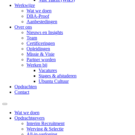
Werkwijze
Wat we doen
DBA-Proof
Aanbestedingen
Over ons
Nieuws en Insights
Team
Certificeringen
Opleidingen
Missie & Visie
Partner worden
Werken bij
Vacatures
Stages & afstuderen
Ubuntu Cultuur
Opdrachten
Contact
Wat we doen
Opdrachtgevers
Interim Recruitment
Werving & Selectie
All-in-verloning