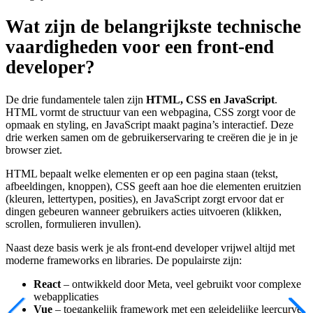
Wat zijn de belangrijkste technische
vaardigheden voor een front-end
developer?
De drie fundamentele talen zijn
HTML, CSS en JavaScript
.
HTML vormt de structuur van een webpagina, CSS zorgt voor de
opmaak en styling, en JavaScript maakt pagina’s interactief. Deze
drie werken samen om de gebruikerservaring te creëren die je in je
browser ziet.
HTML bepaalt welke elementen er op een pagina staan (tekst,
afbeeldingen, knoppen), CSS geeft aan hoe die elementen eruitzien
(kleuren, lettertypen, posities), en JavaScript zorgt ervoor dat er
dingen gebeuren wanneer gebruikers acties uitvoeren (klikken,
scrollen, formulieren invullen).
Naast deze basis werk je als front-end developer vrijwel altijd met
moderne frameworks en libraries. De populairste zijn:
React
– ontwikkeld door Meta, veel gebruikt voor complexe
webapplicaties
Vue
– toegankelijk framework met een geleidelijke leercurve