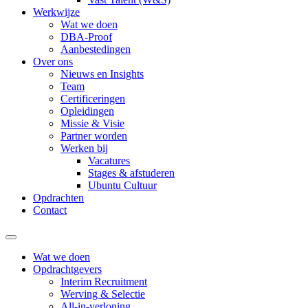
Werkwijze
Wat we doen
DBA-Proof
Aanbestedingen
Over ons
Nieuws en Insights
Team
Certificeringen
Opleidingen
Missie & Visie
Partner worden
Werken bij
Vacatures
Stages & afstuderen
Ubuntu Cultuur
Opdrachten
Contact
Wat we doen
Opdrachtgevers
Interim Recruitment
Werving & Selectie
All-in-verloning