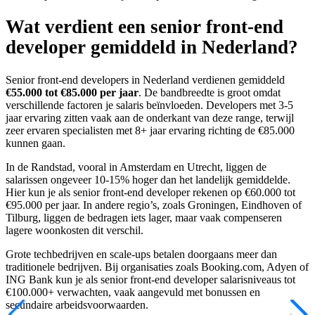
Wat verdient een senior front-end
developer gemiddeld in Nederland?
Senior front-end developers in Nederland verdienen gemiddeld
€55.000 tot €85.000 per jaar
. De bandbreedte is groot omdat
verschillende factoren je salaris beïnvloeden. Developers met 3-5
jaar ervaring zitten vaak aan de onderkant van deze range, terwijl
zeer ervaren specialisten met 8+ jaar ervaring richting de €85.000
kunnen gaan.
In de Randstad, vooral in Amsterdam en Utrecht, liggen de
salarissen ongeveer 10-15% hoger dan het landelijk gemiddelde.
Hier kun je als senior front-end developer rekenen op €60.000 tot
€95.000 per jaar. In andere regio’s, zoals Groningen, Eindhoven of
Tilburg, liggen de bedragen iets lager, maar vaak compenseren
lagere woonkosten dit verschil.
Grote techbedrijven en scale-ups betalen doorgaans meer dan
traditionele bedrijven. Bij organisaties zoals Booking.com, Adyen of
ING Bank kun je als senior front-end developer salarisniveaus tot
€100.000+ verwachten, vaak aangevuld met bonussen en
secundaire arbeidsvoorwaarden.