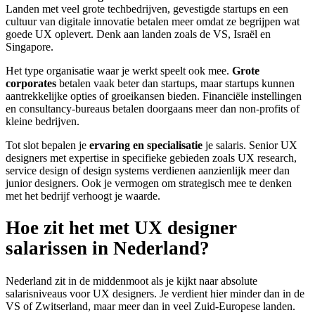
Landen met veel grote techbedrijven, gevestigde startups en een
cultuur van digitale innovatie betalen meer omdat ze begrijpen wat
goede UX oplevert. Denk aan landen zoals de VS, Israël en
Singapore.
Het type organisatie waar je werkt speelt ook mee.
Grote
corporates
betalen vaak beter dan startups, maar startups kunnen
aantrekkelijke opties of groeikansen bieden. Financiële instellingen
en consultancy-bureaus betalen doorgaans meer dan non-profits of
kleine bedrijven.
Tot slot bepalen je
ervaring en specialisatie
je salaris. Senior UX
designers met expertise in specifieke gebieden zoals UX research,
service design of design systems verdienen aanzienlijk meer dan
junior designers. Ook je vermogen om strategisch mee te denken
met het bedrijf verhoogt je waarde.
Hoe zit het met UX designer
salarissen in Nederland?
Nederland zit in de middenmoot als je kijkt naar absolute
salarisniveaus voor UX designers. Je verdient hier minder dan in de
VS of Zwitserland, maar meer dan in veel Zuid-Europese landen.