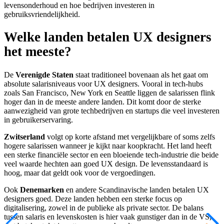
levensonderhoud en hoe bedrijven investeren in
gebruiksvriendelijkheid.
Welke landen betalen UX designers
het meeste?
De
Verenigde Staten
staat traditioneel bovenaan als het gaat om
absolute salarisniveaus voor UX designers. Vooral in tech-hubs
zoals San Francisco, New York en Seattle liggen de salarissen flink
hoger dan in de meeste andere landen. Dit komt door de sterke
aanwezigheid van grote techbedrijven en startups die veel investeren
in gebruikerservaring.
Zwitserland
volgt op korte afstand met vergelijkbare of soms zelfs
hogere salarissen wanneer je kijkt naar koopkracht. Het land heeft
een sterke financiële sector en een bloeiende tech-industrie die beide
veel waarde hechten aan goed UX design. De levensstandaard is
hoog, maar dat geldt ook voor de vergoedingen.
Ook
Denemarken
en andere Scandinavische landen betalen UX
designers goed. Deze landen hebben een sterke focus op
digitalisering, zowel in de publieke als private sector. De balans
tussen salaris en levenskosten is hier vaak gunstiger dan in de VS,