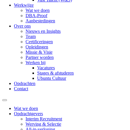
Werkwijze
Wat we doen
DBA-Proof
Aanbestedingen
Over ons
Nieuws en Insights
Team
Certificeringen
Opleidingen
Missie & Visie
Partner worden
Werken bij
Vacatures
Stages & afstuderen
Ubuntu Cultuur
Opdrachten
Contact
Wat we doen
Opdrachtgevers
Interim Recruitment
Werving & Selectie
All-in-verloning