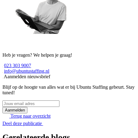
Heb je vragen? We helpen je graag!
023 303 9007
info@ubuntustaffing.nl
Aanmelden nieuwsbrief
Blijf op de hoogte van alles wat er bij Ubuntu Staffing gebeurt. Stay
tuned!
Jouw
email
adres
Terug naar overzicht
Deel deze publicatie
Gerelateerde blogs