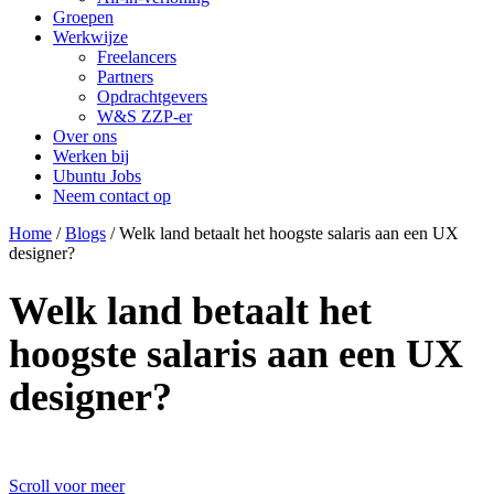
Groepen
Werkwijze
Freelancers
Partners
Opdrachtgevers
W&S ZZP-er
Over ons
Werken bij
Ubuntu Jobs
Neem contact op
Home
/
Blogs
/
Welk land betaalt het hoogste salaris aan een UX
designer?
Welk land betaalt het
hoogste salaris aan een UX
designer?
Scroll voor meer