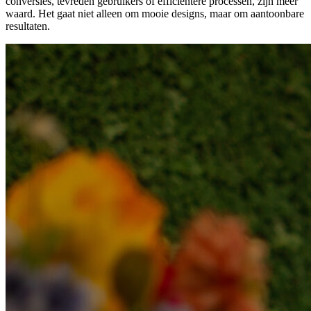
conversies, tevreden gebruikers of efficiëntere processen, zijn meer
waard. Het gaat niet alleen om mooie designs, maar om aantoonbare
resultaten.