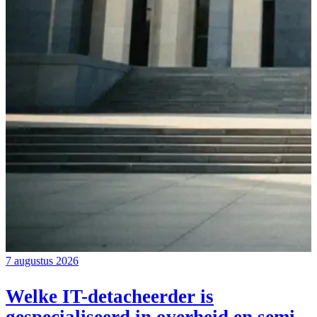
7 augustus 2026
Welke IT-detacheerder is
gespecialiseerd in overheid en semi-