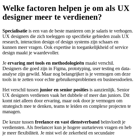
Welke factoren helpen je om als UX
designer meer te verdienen?
Specialisatie
is een van de beste manieren om je salaris te verhogen.
UX designers die zich toeleggen op specifieke gebieden zoals UX
research, interaction design of design systems zijn schaars en
kunnen meer vragen. Ook expertise in toegankelijkheid of service
design maakt je waardevoller.
Je
ervaring met tools en methodologieën
maakt verschil.
Designers die goed zijn in Figma, prototyping, user testing en data-
analyse zijn gewild. Maar nog belangrijker is je vermogen om deze
tools in te zetten voor echte gebruikersproblemen en businessdoelen.
Het verschil tussen
junior en senior posities
is aanzienlijk. Senior
UX designers verdienen vaak het dubbele of meer dan juniors. Dit
komt niet alleen door ervaring, maar ook door je vermogen om
strategisch mee te denken, teams te leiden en complexe projecten te
managen.
De keuze tussen
freelance en vast dienstverband
beïnvloedt je
verdiensten. Als freelancer kun je hogere uurtarieven vragen en heb
je meer flexibiliteit. Je mist wel de zekerheid en secundaire