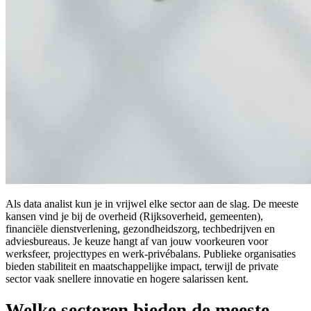
Als data analist kun je in vrijwel elke sector aan de slag. De meeste
kansen vind je bij de overheid (Rijksoverheid, gemeenten),
financiële dienstverlening, gezondheidszorg, techbedrijven en
adviesbureaus. Je keuze hangt af van jouw voorkeuren voor
werksfeer, projecttypes en werk-privébalans. Publieke organisaties
bieden stabiliteit en maatschappelijke impact, terwijl de private
sector vaak snellere innovatie en hogere salarissen kent.
Welke sectoren bieden de meeste