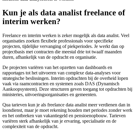
Kun je als data analist freelance of
interim werken?
Freelance en interim werken is zeker mogelijk als data analist. Veel
organisaties zoeken flexibele professionals voor specifieke
projecten, tijdelijke vervanging of piekperiodes. Je werkt dan op
projectbasis met contracten die meestal drie tot twaalf maanden
duren, afhankelijk van de opdracht en organisatie.
De projecten variëren van het opzetten van dashboards en
rapportages tot het uitvoeren van complexe data-analyses voor
strategische beslissingen. Interim opdrachten bij de overheid lopen
vaak via raamcontracten en systemen zoals DAS (Dynamisch
Aankoopsysteem). Deze structuren geven toegang tot opdrachten bij
ministeries, uitvoeringsorganisaties en gemeenten.
Qua tarieven kun je als freelance data analist meer verdienen dan in
loondienst, maar je moet rekening houden met periodes zonder werk
en het ontbreken van vakantiegeld en pensioenopbouw. Tarieven
variëren sterk afhankelijk van je ervaring, specialisatie en de
complexiteit van de opdracht.