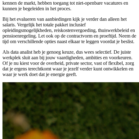
kennen de markt, hebben toegang tot niet-openbare vacatures en
kunnen je begeleiden in het proces.
Bij het evalueren van aanbiedingen kijk je verder dan alleen het
salaris. Vergelijk het totale pakket inclusief
opleidingsmogelijkheden, reiskostenvergoeding, thuiswerkbeleid en
pensioenregeling. Let ook op de contractvorm en proeftijd. Neem de
tijd om verschillende opties naast elkaar te leggen voordat je beslist.
Als data analist heb je genoeg keuze, dus wees selectief. De juiste
werkplek sluit aan bij jouw vaardigheden, ambities en voorkeuren.
Of je nu kiest voor de overheid, private sector, vast of flexibel, zorg
dat je ergens terechtkomt waar je jezelf verder kunt ontwikkelen en
waar je werk doet dat je energie geeft.