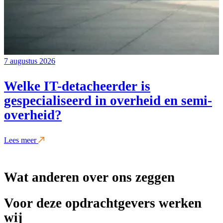
7 augustus 2026
Welke IT-detacheerder is
gespecialiseerd in overheid en semi-
overheid?
Lees meer
Wat anderen over ons zeggen
Voor deze opdrachtgevers werken
wij