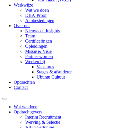
Werkwijze
Wat we doen
DBA-Proof
Aanbestedingen
Over ons
Nieuws en Insights
Team
Certificeringen
Opleidingen
Missie & Visie
Partner worden
Werken bij
Vacatures
Stages & afstuderen
Ubuntu Cultuur
Opdrachten
Contact
Wat we doen
Opdrachtgevers
Interim Recruitment
Werving & Selectie
All-in-verloning