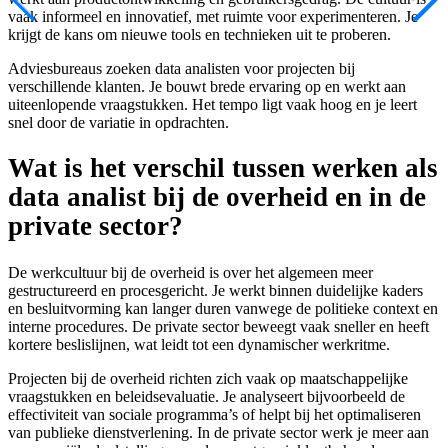
vaak informeel en innovatief, met ruimte voor experimenteren. Je
krijgt de kans om nieuwe tools en technieken uit te proberen.
Adviesbureaus zoeken data analisten voor projecten bij
verschillende klanten. Je bouwt brede ervaring op en werkt aan
uiteenlopende vraagstukken. Het tempo ligt vaak hoog en je leert
snel door de variatie in opdrachten.
Wat is het verschil tussen werken als
data analist bij de overheid en in de
private sector?
De werkcultuur bij de overheid is over het algemeen meer
gestructureerd en procesgericht. Je werkt binnen duidelijke kaders
en besluitvorming kan langer duren vanwege de politieke context en
interne procedures. De private sector beweegt vaak sneller en heeft
kortere beslislijnen, wat leidt tot een dynamischer werkritme.
Projecten bij de overheid richten zich vaak op maatschappelijke
vraagstukken en beleidsevaluatie. Je analyseert bijvoorbeeld de
effectiviteit van sociale programma’s of helpt bij het optimaliseren
van publieke dienstverlening. In de private sector werk je meer aan