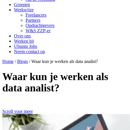
Groepen
Werkwijze
Freelancers
Partners
Opdrachtgevers
W&S ZZP-er
Over ons
Werken bij
Ubuntu Jobs
Neem contact op
Home
/
Blogs
/
Waar kun je werken als data analist?
Waar kun je werken als
data analist?
Scroll voor meer