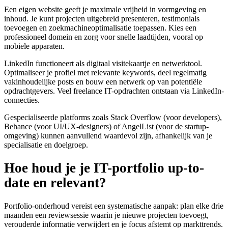
Een eigen website geeft je maximale vrijheid in vormgeving en
inhoud. Je kunt projecten uitgebreid presenteren, testimonials
toevoegen en zoekmachineoptimalisatie toepassen. Kies een
professioneel domein en zorg voor snelle laadtijden, vooral op
mobiele apparaten.
LinkedIn functioneert als digitaal visitekaartje en netwerktool.
Optimaliseer je profiel met relevante keywords, deel regelmatig
vakinhoudelijke posts en bouw een netwerk op van potentiële
opdrachtgevers. Veel freelance IT-opdrachten ontstaan via LinkedIn-
connecties.
Gespecialiseerde platforms zoals Stack Overflow (voor developers),
Behance (voor UI/UX-designers) of AngelList (voor de startup-
omgeving) kunnen aanvullend waardevol zijn, afhankelijk van je
specialisatie en doelgroep.
Hoe houd je je IT-portfolio up-to-
date en relevant?
Portfolio-onderhoud vereist een systematische aanpak: plan elke drie
maanden een review­sessie waarin je nieuwe projecten toevoegt,
verouderde informatie verwijdert en je focus afstemt op markttrends.