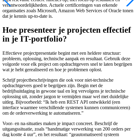
verantwoordelijkheden. Actuele certificeringen van erkende
organisaties zoals Microsoft, Amazon Web Services of Oracle tonen
dat je kennis up-to-date is.
Hoe presenteer je projecten effectief
in je IT-portfolio?
Effectieve projectpresentatie begint met een heldere structuur:
probleem, oplossing, technische aanpak en resultaat. Gebruik deze
volgorde voor elk project om opdrachtgevers snel te laten begrijpen
wat je hebt gerealiseerd en hoe je problemen oplost.
Schrijf projectbeschrijvingen die ook voor niet-technische
opdrachtgevers goed te begrijpen zijn. Begin met de
bedrijfsuitdaging in gewone taal en leg vervolgens je technische
oplossing uit, zonder jargon te vermijden maar wel met duidelijke
uitleg. Bijvoorbeeld: “Ik heb een REST API ontwikkeld (een
interface waarmee verschillende systemen kunnen communiceren)
om de orderverwerking te automatiseren.”
Voor- en na-situaties maken je impact concreet. Beschrijf de
uitgangssituatie, zoals “handmatige verwerking van 200 orders per
dag kostte 4 uur”, en het resultaat: “geautomatiseerd systeem