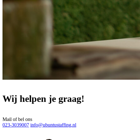
Wij helpen je graag!
Mail of bel ons
023-3039007
info@ubuntustaffing.nl