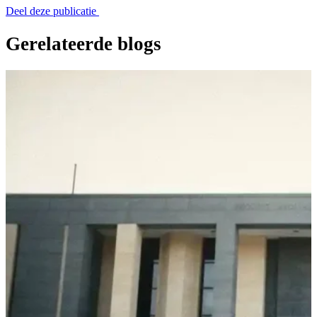
Deel deze publicatie
Gerelateerde blogs