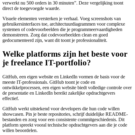
verwerkt nu 500 orders in 30 minuten”. Deze vergelijking toont
direct de toegevoegde waarde.
Visuele elementen versterken je verhaal. Voeg screenshots van
gebruikersinterfaces toe, architectuurdiagrammen voor complexe
systemen of codevoorbeelden die je programmeervaardigheden
demonstreren. Zorg dat codevoorbeelden clean en goed
gedocumenteerd zijn, want dit toont je professionaliteit.
Welke platforms zijn het beste voor
je freelance IT-portfolio?
GitHub, een eigen website en LinkedIn vormen de basis voor de
meeste IT-professionals. GitHub toont je code en
ontwikkelprocessen, een eigen website biedt volledige controle over
de presentatie en LinkedIn bereikt zakelijke opdrachtgevers
effectief.
GitHub werkt uitstekend voor developers die hun code willen
showcasen. Pin je beste repositories, schrijf duidelijke README-
bestanden en zorg voor een consistente commitgeschiedenis. Dit
platform spreekt vooral technische opdrachtgevers aan die je code
willen beoordelen.