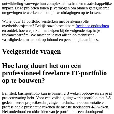
ontwikkeling vanwege hun complexiteit, schaal en maatschappelijke
impact. Deze projecten tonen je vermogen om binnen gereguleerde
omgevingen te werken en complexe uitdagingen op te lossen.
Wil je jouw IT-portfolio versterken met betekenisvolle
overheidsprojecten? Bekijk onze beschikbare
freelance opdrachten
en ontdek hoe we je kunnen helpen bij de volgende stap in je
freelancecarrière. We matchen je niet alleen op technische
vaardigheden, maar ook op inhoud en persoonlijke ambities.
Veelgestelde vragen
Hoe lang duurt het om een
professioneel freelance IT-portfolio
op te bouwen?
Een sterk basisportfolio kun je binnen 2-3 weken opbouwen als je al
projectervaring hebt. Voor een volledig uitgewerkt portfolio met 3-5
gedetailleerde projectbeschrijvingen, technische documentatie en
professionele presentatie rekenen de meeste freelancers 4-6 weken.
Het onderhoud en uitbreiden van je portfolio is een doorlopend