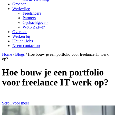
Groepen
Werkwijze
Freelancers
Partners
Opdrachtgevers
W&S ZZP-er
Over ons
Werken bij
Ubuntu Jobs
Neem contact op
Home
/
Blogs
/
Hoe bouw je een portfolio voor freelance IT werk
op?
Hoe bouw je een portfolio
voor freelance IT werk op?
Scroll voor meer