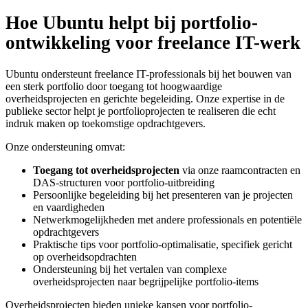
Hoe Ubuntu helpt bij portfolio-
ontwikkeling voor freelance IT-werk
Ubuntu ondersteunt freelance IT-professionals bij het bouwen van
een sterk portfolio door toegang tot hoogwaardige
overheidsprojecten en gerichte begeleiding. Onze expertise in de
publieke sector helpt je portfolio­projecten te realiseren die echt
indruk maken op toekomstige opdrachtgevers.
Onze ondersteuning omvat:
Toegang tot overheidsprojecten
via onze raamcontracten en
DAS-structuren voor portfolio-uitbreiding
Persoonlijke begeleiding bij het presenteren van je projecten
en vaardigheden
Netwerkmogelijkheden met andere professionals en potentiële
opdrachtgevers
Praktische tips voor portfolio-optimalisatie, specifiek gericht
op overheidsopdrachten
Ondersteuning bij het vertalen van complexe
overheidsprojecten naar begrijpelijke portfolio-items
Overheidsprojecten bieden unieke kansen voor portfolio-