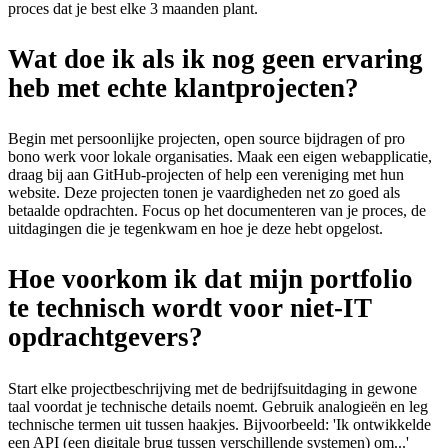
proces dat je best elke 3 maanden plant.
Wat doe ik als ik nog geen ervaring
heb met echte klantprojecten?
Begin met persoonlijke projecten, open source bijdragen of pro
bono werk voor lokale organisaties. Maak een eigen webapplicatie,
draag bij aan GitHub-projecten of help een vereniging met hun
website. Deze projecten tonen je vaardigheden net zo goed als
betaalde opdrachten. Focus op het documenteren van je proces, de
uitdagingen die je tegenkwam en hoe je deze hebt opgelost.
Hoe voorkom ik dat mijn portfolio
te technisch wordt voor niet-IT
opdrachtgevers?
Start elke projectbeschrijving met de bedrijfsuitdaging in gewone
taal voordat je technische details noemt. Gebruik analogieën en leg
technische termen uit tussen haakjes. Bijvoorbeeld: 'Ik ontwikkelde
een API (een digitale brug tussen verschillende systemen) om...'