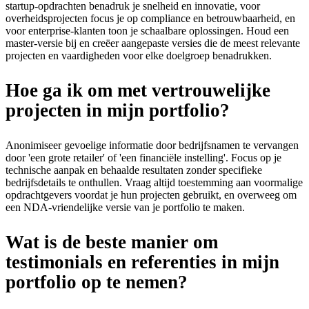
startup-opdrachten benadruk je snelheid en innovatie, voor
overheidsprojecten focus je op compliance en betrouwbaarheid, en
voor enterprise-klanten toon je schaalbare oplossingen. Houd een
master-versie bij en creëer aangepaste versies die de meest relevante
projecten en vaardigheden voor elke doelgroep benadrukken.
Hoe ga ik om met vertrouwelijke
projecten in mijn portfolio?
Anonimiseer gevoelige informatie door bedrijfsnamen te vervangen
door 'een grote retailer' of 'een financiële instelling'. Focus op je
technische aanpak en behaalde resultaten zonder specifieke
bedrijfsdetails te onthullen. Vraag altijd toestemming aan voormalige
opdrachtgevers voordat je hun projecten gebruikt, en overweeg om
een NDA-vriendelijke versie van je portfolio te maken.
Wat is de beste manier om
testimonials en referenties in mijn
portfolio op te nemen?