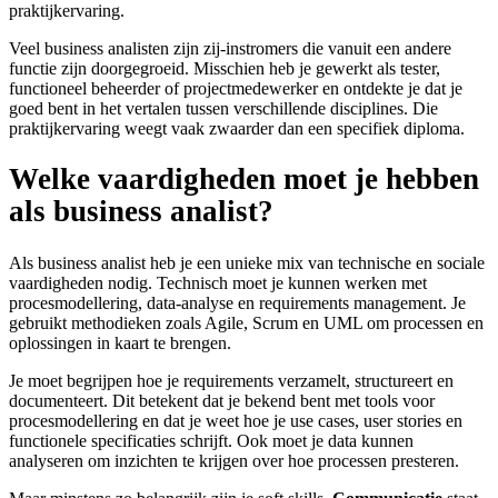
praktijkervaring.
Veel business analisten zijn zij-instromers die vanuit een andere
functie zijn doorgegroeid. Misschien heb je gewerkt als tester,
functioneel beheerder of projectmedewerker en ontdekte je dat je
goed bent in het vertalen tussen verschillende disciplines. Die
praktijkervaring weegt vaak zwaarder dan een specifiek diploma.
Welke vaardigheden moet je hebben
als business analist?
Als business analist heb je een unieke mix van technische en sociale
vaardigheden nodig. Technisch moet je kunnen werken met
procesmodellering, data-analyse en requirements management. Je
gebruikt methodieken zoals Agile, Scrum en UML om processen en
oplossingen in kaart te brengen.
Je moet begrijpen hoe je requirements verzamelt, structureert en
documenteert. Dit betekent dat je bekend bent met tools voor
procesmodellering en dat je weet hoe je use cases, user stories en
functionele specificaties schrijft. Ook moet je data kunnen
analyseren om inzichten te krijgen over hoe processen presteren.