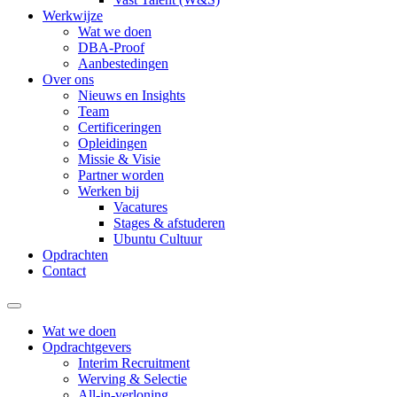
Werkwijze
Wat we doen
DBA-Proof
Aanbestedingen
Over ons
Nieuws en Insights
Team
Certificeringen
Opleidingen
Missie & Visie
Partner worden
Werken bij
Vacatures
Stages & afstuderen
Ubuntu Cultuur
Opdrachten
Contact
Wat we doen
Opdrachtgevers
Interim Recruitment
Werving & Selectie
All-in-verloning