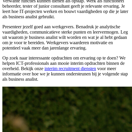
Verwante functies kunnen dienen als opstap. Werk als functioneel
beheerder, tester of junior consultant geeft je relevante ervaring. Je
leert hoe IT-projecten werken en bouwt vaardigheden op die je later
als business analist gebruikt.
Presenteer jezelf goed aan werkgevers. Benadruk je analytische
vaardigheden, communicatieve sterke punten en leervermogen. Leg
uit waarom je business analist wilt worden en wat je al hebt gedaan
om je voor te bereiden. Werkgevers waarderen motivatie en
potentieel vaak meer dan jarenlange ervaring.
Op zoek naar interessante opdrachten om ervaring op te doen? We
helpen ICT-professionals aan mooie interim opdrachten binnen de
overheid. Bekijk onze
interim recruitment diensten
voor meer
informatie over hoe we je kunnen ondersteunen bij je volgende stap
als business analist.