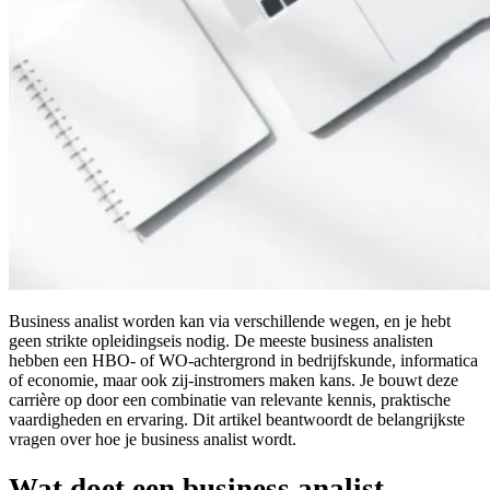
Business analist worden kan via verschillende wegen, en je hebt
geen strikte opleidingseis nodig. De meeste business analisten
hebben een HBO- of WO-achtergrond in bedrijfskunde, informatica
of economie, maar ook zij-instromers maken kans. Je bouwt deze
carrière op door een combinatie van relevante kennis, praktische
vaardigheden en ervaring. Dit artikel beantwoordt de belangrijkste
vragen over hoe je business analist wordt.
Wat doet een business analist