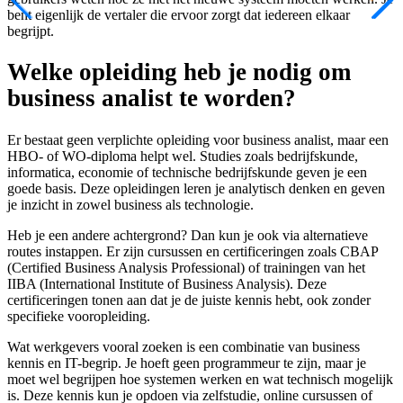
bent eigenlijk de vertaler die ervoor zorgt dat iedereen elkaar
begrijpt.
Welke opleiding heb je nodig om
business analist te worden?
Er bestaat geen verplichte opleiding voor business analist, maar een
HBO- of WO-diploma helpt wel. Studies zoals bedrijfskunde,
informatica, economie of technische bedrijfskunde geven je een
goede basis. Deze opleidingen leren je analytisch denken en geven
je inzicht in zowel business als technologie.
Heb je een andere achtergrond? Dan kun je ook via alternatieve
routes instappen. Er zijn cursussen en certificeringen zoals CBAP
(Certified Business Analysis Professional) of trainingen van het
IIBA (International Institute of Business Analysis). Deze
certificeringen tonen aan dat je de juiste kennis hebt, ook zonder
specifieke vooropleiding.
Wat werkgevers vooral zoeken is een combinatie van business
kennis en IT-begrip. Je hoeft geen programmeur te zijn, maar je
moet wel begrijpen hoe systemen werken en wat technisch mogelijk
is. Deze kennis kun je opdoen via zelfstudie, online cursussen of