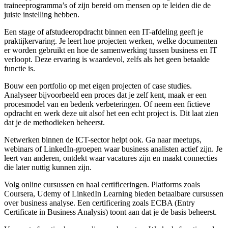
traineeprogramma’s of zijn bereid om mensen op te leiden die de
juiste instelling hebben.
Een stage of afstudeeropdracht binnen een IT-afdeling geeft je
praktijkervaring. Je leert hoe projecten werken, welke documenten
er worden gebruikt en hoe de samenwerking tussen business en IT
verloopt. Deze ervaring is waardevol, zelfs als het geen betaalde
functie is.
Bouw een portfolio op met eigen projecten of case studies.
Analyseer bijvoorbeeld een proces dat je zelf kent, maak er een
procesmodel van en bedenk verbeteringen. Of neem een fictieve
opdracht en werk deze uit alsof het een echt project is. Dit laat zien
dat je de methodieken beheerst.
Netwerken binnen de ICT-sector helpt ook. Ga naar meetups,
webinars of LinkedIn-groepen waar business analisten actief zijn. Je
leert van anderen, ontdekt waar vacatures zijn en maakt connecties
die later nuttig kunnen zijn.
Volg online cursussen en haal certificeringen. Platforms zoals
Coursera, Udemy of LinkedIn Learning bieden betaalbare cursussen
over business analyse. Een certificering zoals ECBA (Entry
Certificate in Business Analysis) toont aan dat je de basis beheerst.