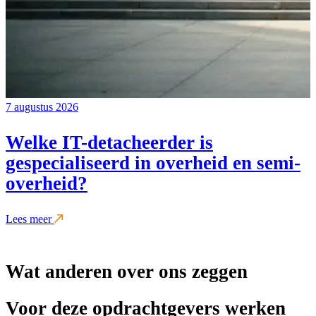
7 augustus 2026
Welke IT-detacheerder is
gespecialiseerd in overheid en semi-
overheid?
Lees meer
Wat anderen over ons zeggen
Voor deze opdrachtgevers werken