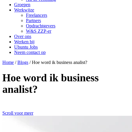
Groepen
Werkwijze
Freelancers
Partners
Opdrachtgevers
W&S ZZP-er
Over ons
Werken bij
Ubuntu Jobs
Neem contact op
Home
/
Blogs
/
Hoe word ik business analist?
Hoe word ik business
analist?
Scroll voor meer