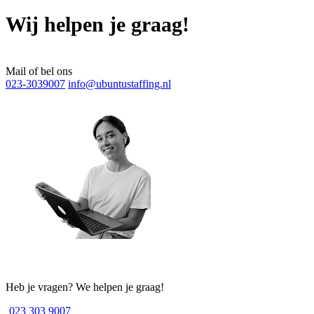
Wij helpen je graag!
Mail of bel ons
023-3039007
info@ubuntustaffing.nl
Heb je vragen? We helpen je graag!
023 303 9007